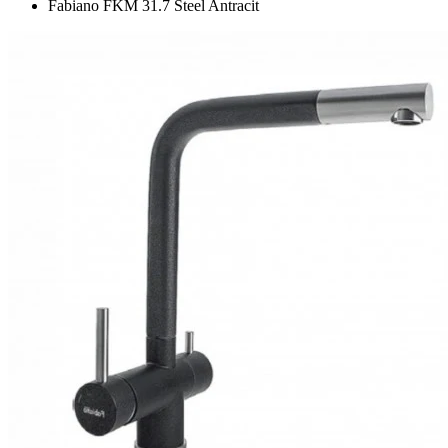
Fabiano FKM 31.7 Steel Antracit