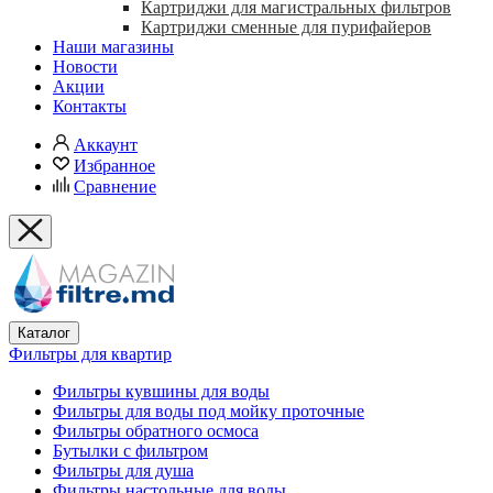
Картриджи для магистральных фильтров
Картриджи сменные для пурифайеров
Наши магазины
Новости
Акции
Контакты
Аккаунт
Избранное
Сравнение
Каталог
Фильтры для квартир
Фильтры кувшины для воды
Фильтры для воды под мойку проточные
Фильтры обратного осмоса
Бутылки с фильтром
Фильтры для душа
Фильтры настольные для воды