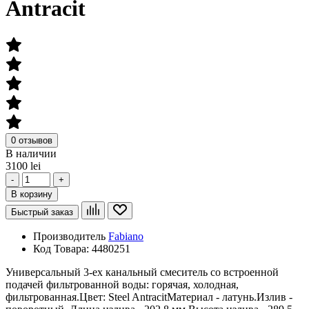
Antracit
0 отзывов
В наличии
3100 lei
-
+
В корзину
Быстрый заказ
Производитель
Fabiano
Код Товара:
4480251
Универсальный 3-ех канальный смеситель со встроенной
подачей фильтрованной воды: горячая, холодная,
фильтрованная.Цвет: Steel AntracitМатериал - латунь.Излив -