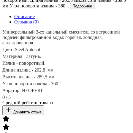
поворотный. Длина излива - 202,8 мм.Высота излива - 289,5
мм.Угол поворота излива - 360...
Подробнее
Описание
Отзывов (0)
Универсальный 3-ех канальный смеситель со встроенной
подачей фильтрованной воды: горячая, холодная,
фильтрованная.
Цвет: Steel Antracit
Материал - латунь.
Излив - поворотный.
Длина излива - 202,8 мм.
Высота излива - 289,5 мм.
Угол поворота излива - 360 °
Аэратор
NEOPERL
0
/
5
Средний рейтинг товара
Добавить отзыв