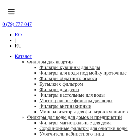
0 (79) 777-047
RO
|
RU
Каталог
Фильтры для квартир
Фильтры кувшины для воды
Фильтры для воды под мойку проточные
Фильтры обратного осмоса
Бутылки с фильтром
Фильтры для душа
Фильтры настольные для воды
Магистральные фильтры для воды
Фильтры антинакипные
Минерализаторы для фильтров кувшинов
Фильтры для воды для домов и предприятий
Фильтры магистральные для дома
Сорбционные фильтры для очистки воды
Умягчители кабинетного типа