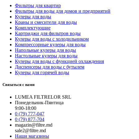
Фильтры для квартир
Фильтры для воды для домов и предприятий
Кулеры для воды
Краны и смесители для воды
Комплектующие
Картриджи для фильтров воды
Кулеры для воды с холодильником
Компрессорные кулеры для воды
Напольные кулеры для воды
Настольные кулеры для воды
Кулеры для воды с функцией охлаждения
Диспенсеры для воды с бутылем
Кулеры для горячей воды
Связаться с нами
LUMEA FILTRELOR SRL
Понедельник-Пянтица
9:00-18:00
0 (79) 777-047
0 (79) 877-704
magazin@filtre.md
sale2@filtre.md
Наши магазины