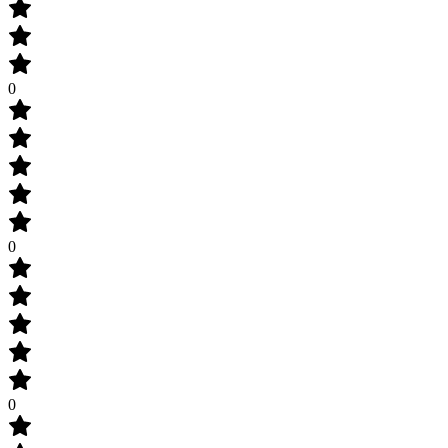
0
0
0