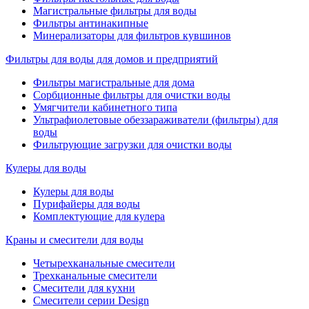
Магистральные фильтры для воды
Фильтры антинакипные
Минерализаторы для фильтров кувшинов
Фильтры для воды для домов и предприятий
Фильтры магистральные для дома
Сорбционные фильтры для очистки воды
Умягчители кабинетного типа
Ультрафиолетовые обеззараживатели (фильтры) для
воды
Фильтрующие загрузки для очистки воды
Кулеры для воды
Кулеры для воды
Пурифайеры для воды
Комплектующие для кулера
Краны и смесители для воды
Четырехканальные смесители
Трехканальные смесители
Смесители для кухни
Смесители серии Design