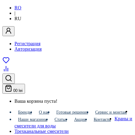
RO
|
RU
Регистрация
Авторизация
0
0 lei
Ваша корзина пуста!
Бренды
О нас
Готовые решения
Сервис и монтаж
Краны и
Наши магазины
Статьи
Акции
Контакты
смесители для воды
Трехканальные смесители