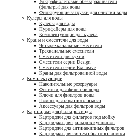
Ультрафиолетовые обеззараживатели
(фильтры) для воды
Фильтрующие загрузки для очистки воды
Кулеры для воды
Кулеры для воды
Пурифайеры для воды
Комплектующие для кулера
Краны и смесители для воды
Четырехканальные смесители
Трехканальные смесители
Смесители для кухни
Смесители серии Design
Смесители серии Exclusive
Краны для фильтрованной воды
Комплектующие
Накопительные резервуары
Фитинги для фильтров воды
Ключи для фильтров воды
Помпы для обратного осмоса
Аксессуары для фильтров воды
Картриджи для фильтров воды
Картриджи для фильтров под мойку
Картриджи для фильтров кувшинов
Картриджи для антинакипных фильтров
Картриджи для систем обратного осмоса