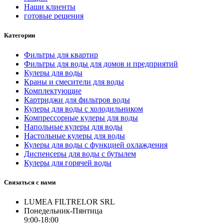
Наши клиенты
готовые решения
Категории
Фильтры для квартир
Фильтры для воды для домов и предприятий
Кулеры для воды
Краны и смесители для воды
Комплектующие
Картриджи для фильтров воды
Кулеры для воды с холодильником
Компрессорные кулеры для воды
Напольные кулеры для воды
Настольные кулеры для воды
Кулеры для воды с функцией охлаждения
Диспенсеры для воды с бутылем
Кулеры для горячей воды
Связаться с нами
LUMEA FILTRELOR SRL
Понедельник-Пянтица
9:00-18:00