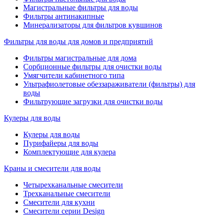
Магистральные фильтры для воды
Фильтры антинакипные
Минерализаторы для фильтров кувшинов
Фильтры для воды для домов и предприятий
Фильтры магистральные для дома
Сорбционные фильтры для очистки воды
Умягчители кабинетного типа
Ультрафиолетовые обеззараживатели (фильтры) для
воды
Фильтрующие загрузки для очистки воды
Кулеры для воды
Кулеры для воды
Пурифайеры для воды
Комплектующие для кулера
Краны и смесители для воды
Четырехканальные смесители
Трехканальные смесители
Смесители для кухни
Смесители серии Design