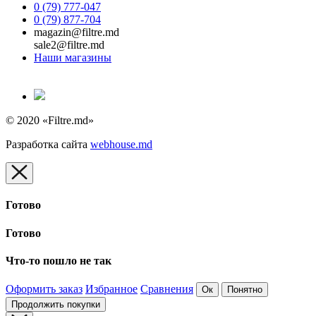
0 (79) 777-047
0 (79) 877-704
magazin@filtre.md
sale2@filtre.md
Наши магазины
© 2020 «Filtre.md»
Разработка сайта
webhouse.md
Готово
Готово
Что-то пошло не так
Оформить заказ
Избранное
Сравнения
Ок
Понятно
Продолжить покупки