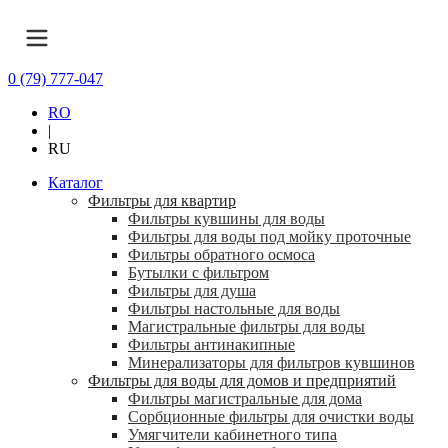
0 (79) 777-047
RO
|
RU
Каталог
Фильтры для квартир
Фильтры кувшины для воды
Фильтры для воды под мойку проточные
Фильтры обратного осмоса
Бутылки с фильтром
Фильтры для душа
Фильтры настольные для воды
Магистральные фильтры для воды
Фильтры антинакипные
Минерализаторы для фильтров кувшинов
Фильтры для воды для домов и предприятий
Фильтры магистральные для дома
Сорбционные фильтры для очистки воды
Умягчители кабинетного типа