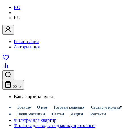
RO
|
RU
Регистрация
Авторизация
0
0 lei
Ваша корзина пуста!
Бренды
О нас
Готовые решения
Сервис и монтаж
Наши магазины
Статьи
Акции
Контакты
Фильтры для квартир
Фильтры для воды под мойку проточные