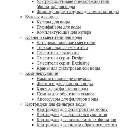
Ультрафиолетовые обеззараживатели
(фильтры) для воды
Фильтрующие загрузки для очистки воды
Кулеры для воды
Кулеры для воды
Пурифайеры для воды
Комплектующие для кулера
Краны и смесители для воды
Четырехканальные смесители
Трехканальные смесители
Смесители для кухни
Смесители серии Design
Смесители серии Exclusive
Краны для фильтрованной воды
Комплектующие
Накопительные резервуары
Фитинги для фильтров воды
Ключи для фильтров воды
Помпы для обратного осмоса
Аксессуары для фильтров воды
Картриджи для фильтров воды
Картриджи для фильтров под мойку
Картриджи для фильтров кувшинов
Картриджи для антинакипных фильтров
Картриджи для систем обратного осмоса