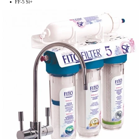
FF-5 Si+