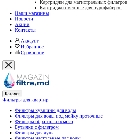
Картриджи для магистральных фильтров
Картриджи сменные для пурифайеров
Наши магазины
Новости
Акции
Контакты
Аккаунт
Избранное
Сравнение
Каталог
Фильтры для квартир
Фильтры кувшины для воды
Фильтры для воды под мойку проточные
Фильтры обратного осмоса
Бутылки с фильтром
Фильтры для душа
Фильтры настольные для воды