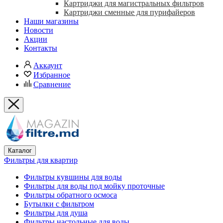
Картриджи для магистральных фильтров
Картриджи сменные для пурифайеров
Наши магазины
Новости
Акции
Контакты
Аккаунт
Избранное
Сравнение
Каталог
Фильтры для квартир
Фильтры кувшины для воды
Фильтры для воды под мойку проточные
Фильтры обратного осмоса
Бутылки с фильтром
Фильтры для душа
Фильтры настольные для воды