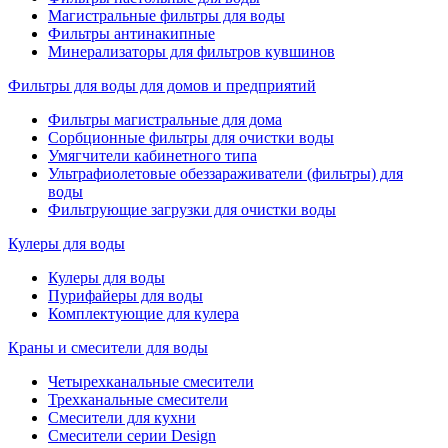
Магистральные фильтры для воды
Фильтры антинакипные
Минерализаторы для фильтров кувшинов
Фильтры для воды для домов и предприятий
Фильтры магистральные для дома
Сорбционные фильтры для очистки воды
Умягчители кабинетного типа
Ультрафиолетовые обеззараживатели (фильтры) для
воды
Фильтрующие загрузки для очистки воды
Кулеры для воды
Кулеры для воды
Пурифайеры для воды
Комплектующие для кулера
Краны и смесители для воды
Четырехканальные смесители
Трехканальные смесители
Смесители для кухни
Смесители серии Design