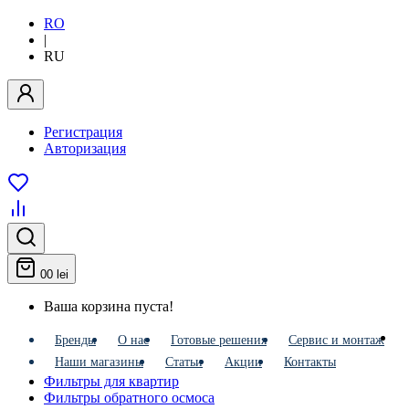
RO
|
RU
Регистрация
Авторизация
0
0 lei
Ваша корзина пуста!
Бренды
О нас
Готовые решения
Сервис и монтаж
Наши магазины
Статьи
Акции
Контакты
Фильтры для квартир
Фильтры обратного осмоса