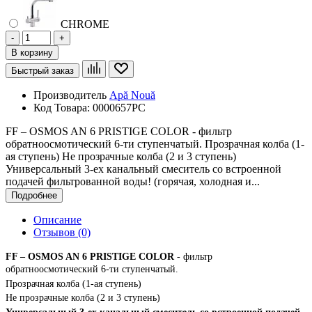
CHROME
-
+
В корзину
Быстрый заказ
Производитель
Apă Nouă
Код Товара:
0000657PC
FF – OSMOS AN 6 PRISTIGE COLOR - фильтр
обратноосмотический 6-ти ступенчатый. Прозрачная колба (1-
ая ступень) Не прозрачные колба (2 и 3 ступень)
Универсальный 3-ех канальный смеситель со встроенной
подачей фильтрованной воды! (горячая, холодная и...
Подробнее
Описание
Отзывов (0)
FF – OSMOS AN 6 PRISTIGE COLOR
- фильтр
обратноосмотический 6-ти ступенчатый.
Прозрачная колба (1-ая ступень)
Не прозрачные колба (2 и 3 ступень)