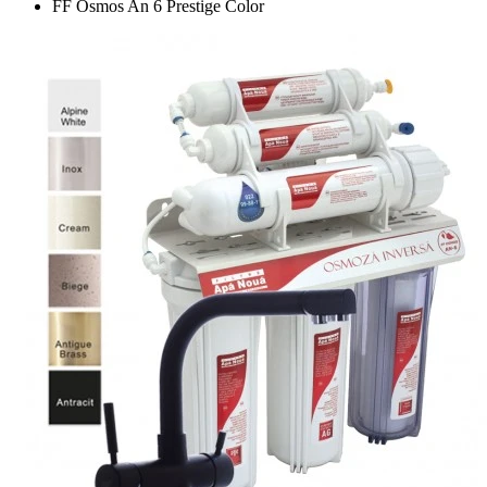
FF Osmos An 6 Prestige Color