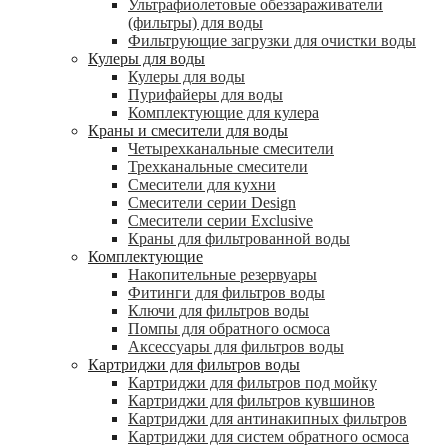
Ультрафиолетовые обеззараживатели
(фильтры) для воды
Фильтрующие загрузки для очистки воды
Кулеры для воды
Кулеры для воды
Пурифайеры для воды
Комплектующие для кулера
Краны и смесители для воды
Четырехканальные смесители
Трехканальные смесители
Смесители для кухни
Смесители серии Design
Смесители серии Exclusive
Краны для фильтрованной воды
Комплектующие
Накопительные резервуары
Фитинги для фильтров воды
Ключи для фильтров воды
Помпы для обратного осмоса
Аксессуары для фильтров воды
Картриджи для фильтров воды
Картриджи для фильтров под мойку
Картриджи для фильтров кувшинов
Картриджи для антинакипных фильтров
Картриджи для систем обратного осмоса