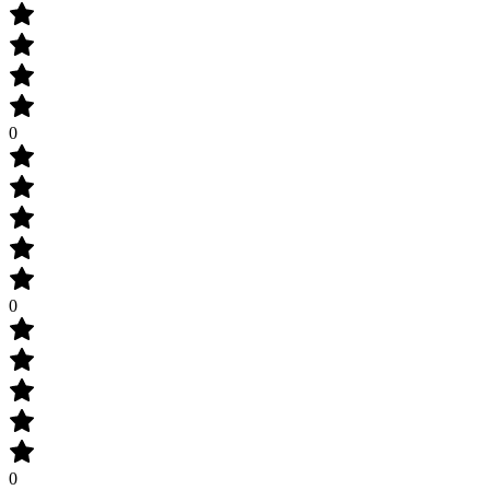
0
0
0