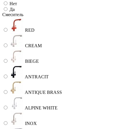
Нет
Да
Смеситель
RED
CREAM
BIEGE
ANTRACIT
ANTIQUE BRASS
ALPINE WHITE
INOX