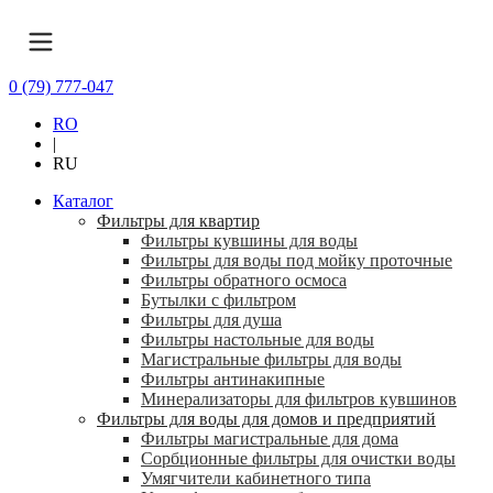
0 (79) 777-047
RO
|
RU
Каталог
Фильтры для квартир
Фильтры кувшины для воды
Фильтры для воды под мойку проточные
Фильтры обратного осмоса
Бутылки с фильтром
Фильтры для душа
Фильтры настольные для воды
Магистральные фильтры для воды
Фильтры антинакипные
Минерализаторы для фильтров кувшинов
Фильтры для воды для домов и предприятий
Фильтры магистральные для дома
Сорбционные фильтры для очистки воды
Умягчители кабинетного типа