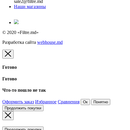
sale2@filtre.md
Наши магазины
© 2020 «Filtre.md»
Разработка сайта
webhouse.md
Готово
Готово
Что-то пошло не так
Оформить заказ
Избранное
Сравнения
Ок
Понятно
Продолжить покупки
Продолжить покупки