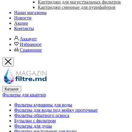
Картриджи для магистральных фильтров
Картриджи сменные для пурифайеров
Наши магазины
Новости
Акции
Контакты
Аккаунт
Избранное
Сравнение
Каталог
Фильтры для квартир
Фильтры кувшины для воды
Фильтры для воды под мойку проточные
Фильтры обратного осмоса
Бутылки с фильтром
Фильтры для душа
Фильтры настольные для воды