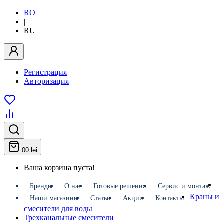
RO
|
RU
Регистрация
Авторизация
0
0 lei
Ваша корзина пуста!
Бренды
О нас
Готовые решения
Сервис и монтаж
Краны и
Наши магазины
Статьи
Акции
Контакты
смесители для воды
Трехканальные смесители