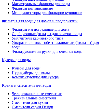
Магистральные фильтры для воды
Фильтры антинакипные
Минерализаторы для фильтров кувшинов
Фильтры для воды для домов и предприятий
Фильтры магистральные для дома
Сорбционные фильтры для очистки воды
Умягчители кабинетного типа
Ультрафиолетовые обеззараживатели (фильтры) для
воды
Фильтрующие загрузки для очистки воды
Кулеры для воды
Кулеры для воды
Пурифайеры для воды
Комплектующие для кулера
Краны и смесители для воды
Четырехканальные смесители
Трехканальные смесители
Смесители для кухни
Смесители серии Design