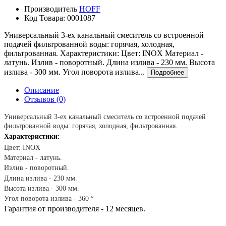
Производитель
HOFF
Код Товара:
0001087
Универсальный 3-ех канальный смеситель со встроенной
подачей фильтрованной воды: горячая, холодная,
фильтрованная. Характеристики: Цвет: INOX Материал -
латунь. Излив - поворотный. Длина излива - 230 мм. Высота
излива - 300 мм. Угол поворота излива...
Подробнее
Описание
Отзывов (0)
Универсальный 3-ех канальный смеситель со встроенной подачей
фильтрованной воды: горячая, холодная, фильтрованная.
Характеристики:
Цвет:
INOX
Материал - латунь.
Излив - поворотный.
Длина излива - 230 мм.
Высота излива - 300 мм.
Угол поворота излива -
360
°
Гарантия от производителя - 12 месяцев.