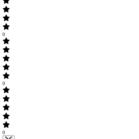
0
0
0