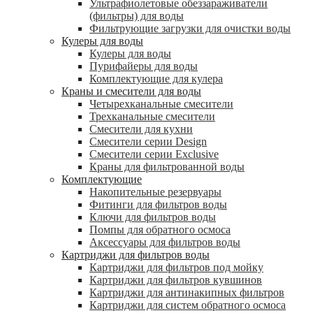
Ультрафиолетовые обеззараживатели
(фильтры) для воды
Фильтрующие загрузки для очистки воды
Кулеры для воды
Кулеры для воды
Пурифайеры для воды
Комплектующие для кулера
Краны и смесители для воды
Четырехканальные смесители
Трехканальные смесители
Смесители для кухни
Смесители серии Design
Смесители серии Exclusive
Краны для фильтрованной воды
Комплектующие
Накопительные резервуары
Фитинги для фильтров воды
Ключи для фильтров воды
Помпы для обратного осмоса
Аксессуары для фильтров воды
Картриджи для фильтров воды
Картриджи для фильтров под мойку
Картриджи для фильтров кувшинов
Картриджи для антинакипных фильтров
Картриджи для систем обратного осмоса