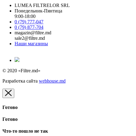
LUMEA FILTRELOR SRL
Понедельник-Пянтица
9:00-18:00
0 (79) 777-047
0 (79) 877-704
magazin@filtre.md
sale2@filtre.md
Наши магазины
© 2020 «Filtre.md»
Разработка сайта
webhouse.md
Готово
Готово
Что-то пошло не так