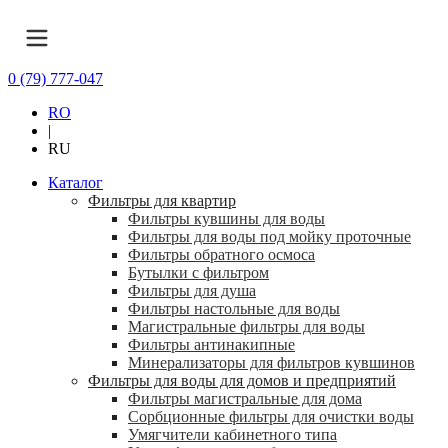
0 (79) 777-047
RO
|
RU
Каталог
Фильтры для квартир
Фильтры кувшины для воды
Фильтры для воды под мойку проточные
Фильтры обратного осмоса
Бутылки с фильтром
Фильтры для душа
Фильтры настольные для воды
Магистральные фильтры для воды
Фильтры антинакипные
Минерализаторы для фильтров кувшинов
Фильтры для воды для домов и предприятий
Фильтры магистральные для дома
Сорбционные фильтры для очистки воды
Умягчители кабинетного типа