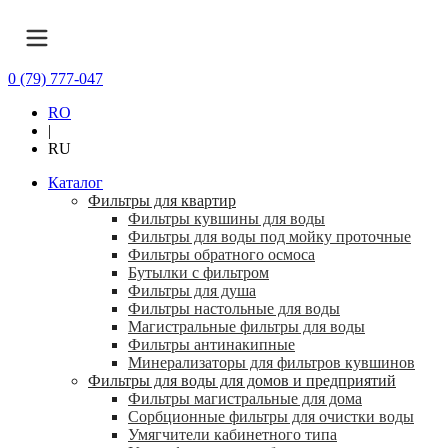
0 (79) 777-047
RO
|
RU
Каталог
Фильтры для квартир
Фильтры кувшины для воды
Фильтры для воды под мойку проточные
Фильтры обратного осмоса
Бутылки с фильтром
Фильтры для душа
Фильтры настольные для воды
Магистральные фильтры для воды
Фильтры антинакипные
Минерализаторы для фильтров кувшинов
Фильтры для воды для домов и предприятий
Фильтры магистральные для дома
Сорбционные фильтры для очистки воды
Умягчители кабинетного типа