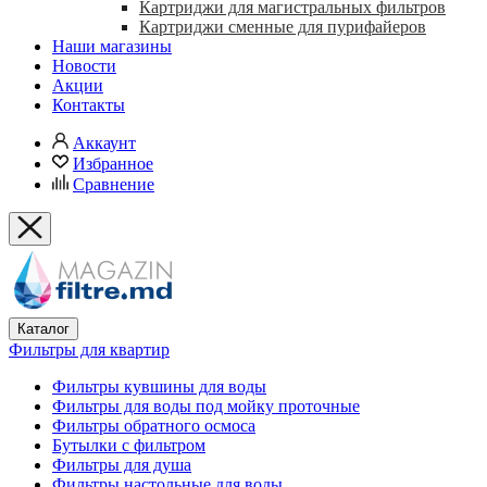
Картриджи для магистральных фильтров
Картриджи сменные для пурифайеров
Наши магазины
Новости
Акции
Контакты
Аккаунт
Избранное
Сравнение
Каталог
Фильтры для квартир
Фильтры кувшины для воды
Фильтры для воды под мойку проточные
Фильтры обратного осмоса
Бутылки с фильтром
Фильтры для душа
Фильтры настольные для воды