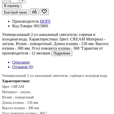
-
+
В корзину
Быстрый заказ
Производитель
HOFF
Код Товара:
0015860
Универсальный 2-ух канальный смеситель: горячая и
холодная вода. Характеристики: Цвет: CREAM Материал -
латунь. Излив - поворотный. Длина излива - 230 мм. Высота
излива - 300 мм. Угол поворота излива - 360 °Гарантия от
производителя - 12 месяцев
Подробнее
Описание
Отзывов (0)
Универсальный 2-ух канальный смеситель: горячая и холодная вода.
Характеристики:
Цвет:
CREAM
Материал - латунь.
Излив - поворотный.
Длина излива - 230 мм.
Высота излива - 300 мм.
Угол поворота излива -
360
°