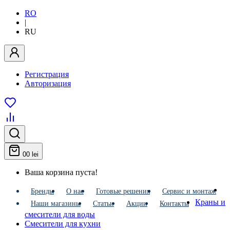
RO
|
RU
Регистрация
Авторизация
0
0 lei
Ваша корзина пуста!
Бренды
О нас
Готовые решения
Сервис и монтаж
Краны и
Наши магазины
Статьи
Акции
Контакты
смесители для воды
Смесители для кухни