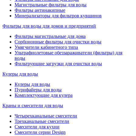
Магистральные фильтры для воды
Фильтры антинакипные
Минерализаторы для фильтров кувшинов
Фильтры для воды для домов и предприятий
Фильтры магистральные для дома
Сорбционные фильтры для очистки воды
Умягчители кабинетного типа
Ультрафиолетовые обеззараживатели (фильтры) для
воды
Фильтрующие загрузки для очистки воды
Кулеры для воды
Кулеры для воды
Пурифайеры для воды
Комплектующие для кулера
Краны и смесители для воды
Четырехканальные смесители
Трехканальные смесители
Смесители для кухни
Смесители серии Design