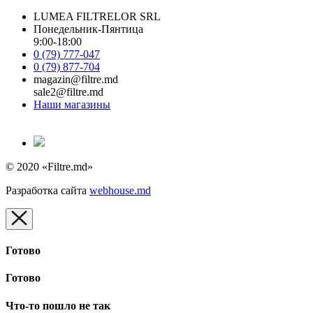
LUMEA FILTRELOR SRL
Понедельник-Пянтица
9:00-18:00
0 (79) 777-047
0 (79) 877-704
magazin@filtre.md
sale2@filtre.md
Наши магазины
© 2020 «Filtre.md»
Разработка сайта
webhouse.md
Готово
Готово
Что-то пошло не так