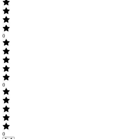
0
0
0