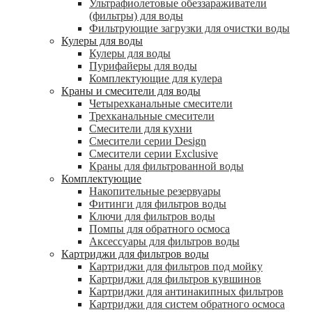
Ультрафиолетовые обеззараживатели
(фильтры) для воды
Фильтрующие загрузки для очистки воды
Кулеры для воды
Кулеры для воды
Пурифайеры для воды
Комплектующие для кулера
Краны и смесители для воды
Четырехканальные смесители
Трехканальные смесители
Смесители для кухни
Смесители серии Design
Смесители серии Exclusive
Краны для фильтрованной воды
Комплектующие
Накопительные резервуары
Фитинги для фильтров воды
Ключи для фильтров воды
Помпы для обратного осмоса
Аксессуары для фильтров воды
Картриджи для фильтров воды
Картриджи для фильтров под мойку
Картриджи для фильтров кувшинов
Картриджи для антинакипных фильтров
Картриджи для систем обратного осмоса