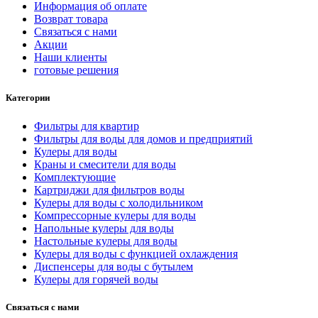
Информация об оплате
Возврат товара
Связаться с нами
Акции
Наши клиенты
готовые решения
Категории
Фильтры для квартир
Фильтры для воды для домов и предприятий
Кулеры для воды
Краны и смесители для воды
Комплектующие
Картриджи для фильтров воды
Кулеры для воды с холодильником
Компрессорные кулеры для воды
Напольные кулеры для воды
Настольные кулеры для воды
Кулеры для воды с функцией охлаждения
Диспенсеры для воды с бутылем
Кулеры для горячей воды
Связаться с нами