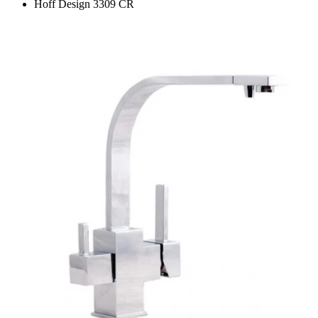
Hoff Design 3309 CR