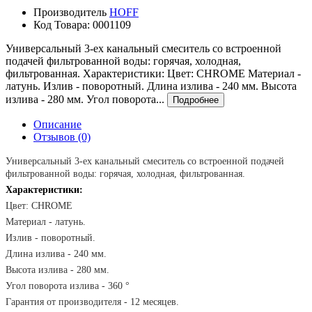
Производитель
HOFF
Код Товара:
0001109
Универсальный 3-ех канальный смеситель со встроенной
подачей фильтрованной воды: горячая, холодная,
фильтрованная. Характеристики: Цвет: CHROME Материал -
латунь. Излив - поворотный. Длина излива - 240 мм. Высота
излива - 280 мм. Угол поворота...
Подробнее
Описание
Отзывов (0)
Универсальный 3-ех канальный смеситель со встроенной подачей
фильтрованной воды: горячая, холодная, фильтрованная.
Характеристики:
Цвет:
CHROME
Материал - латунь.
Излив - поворотный.
Длина излива - 240 мм.
Высота излива - 280 мм.
Угол поворота излива -
360
°
Гарантия от производителя - 12 месяцев.