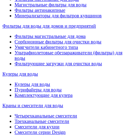
Магистральные фильтры для воды
Фильтры антинакипные
Минерализаторы для фильтров кувшинов
Фильтры для воды для домов и предприятий
Фильтры магистральные для дома
Сорбционные фильтры для очистки воды
Умягчители кабинетного типа
Ультрафиолетовые обеззараживатели (фильтры) для
воды
Фильтрующие загрузки для очистки воды
Кулеры для воды
Кулеры для воды
Пурифайеры для воды
Комплектующие для кулера
Краны и смесители для воды
Четырехканальные смесители
Трехканальные смесители
Смесители для кухни
Смесители серии Design