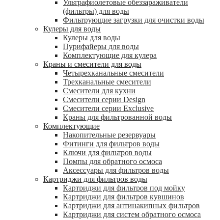
Ультрафиолетовые обеззараживатели
(фильтры) для воды
Фильтрующие загрузки для очистки воды
Кулеры для воды
Кулеры для воды
Пурифайеры для воды
Комплектующие для кулера
Краны и смесители для воды
Четырехканальные смесители
Трехканальные смесители
Смесители для кухни
Смесители серии Design
Смесители серии Exclusive
Краны для фильтрованной воды
Комплектующие
Накопительные резервуары
Фитинги для фильтров воды
Ключи для фильтров воды
Помпы для обратного осмоса
Аксессуары для фильтров воды
Картриджи для фильтров воды
Картриджи для фильтров под мойку
Картриджи для фильтров кувшинов
Картриджи для антинакипных фильтров
Картриджи для систем обратного осмоса