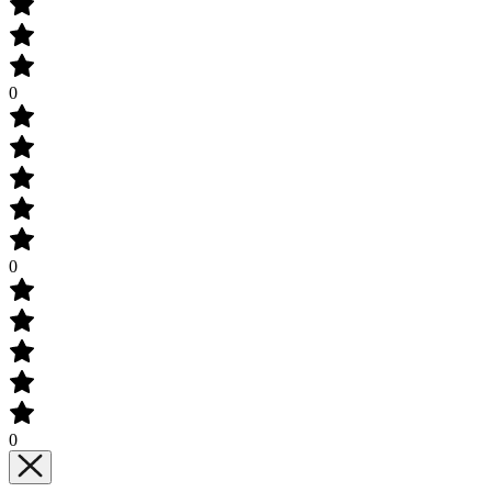
0
0
0