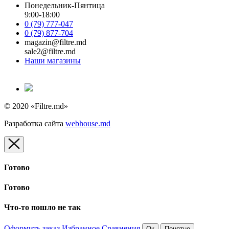
Понедельник-Пянтица
9:00-18:00
0 (79) 777-047
0 (79) 877-704
magazin@filtre.md
sale2@filtre.md
Наши магазины
© 2020 «Filtre.md»
Разработка сайта
webhouse.md
Готово
Готово
Что-то пошло не так
Оформить заказ
Избранное
Сравнения
Ок
Понятно