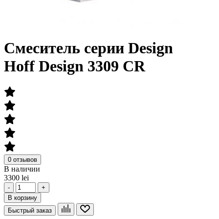
Смеситель серии Design
Hoff Design 3309 CR
0 отзывов
В наличии
3300 lei
-
+
В корзину
Быстрый заказ