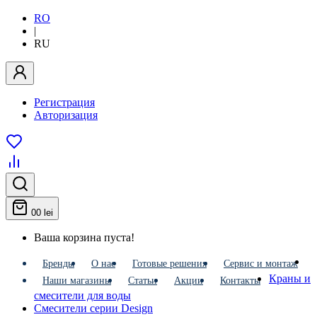
RO
|
RU
Регистрация
Авторизация
0
0 lei
Ваша корзина пуста!
Бренды
О нас
Готовые решения
Сервис и монтаж
Краны и
Наши магазины
Статьи
Акции
Контакты
смесители для воды
Смесители серии Design