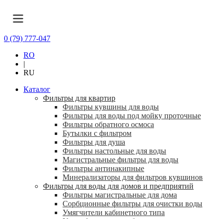
0 (79) 777-047
RO
|
RU
Каталог
Фильтры для квартир
Фильтры кувшины для воды
Фильтры для воды под мойку проточные
Фильтры обратного осмоса
Бутылки с фильтром
Фильтры для душа
Фильтры настольные для воды
Магистральные фильтры для воды
Фильтры антинакипные
Минерализаторы для фильтров кувшинов
Фильтры для воды для домов и предприятий
Фильтры магистральные для дома
Сорбционные фильтры для очистки воды
Умягчители кабинетного типа