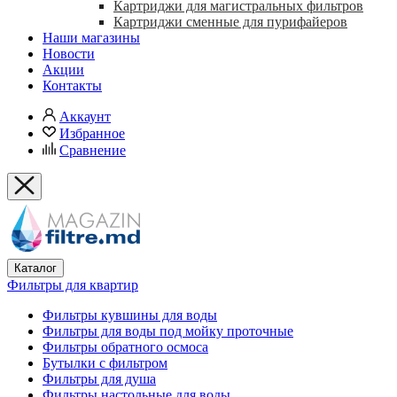
Картриджи для магистральных фильтров
Картриджи сменные для пурифайеров
Наши магазины
Новости
Акции
Контакты
Аккаунт
Избранное
Сравнение
Каталог
Фильтры для квартир
Фильтры кувшины для воды
Фильтры для воды под мойку проточные
Фильтры обратного осмоса
Бутылки с фильтром
Фильтры для душа
Фильтры настольные для воды