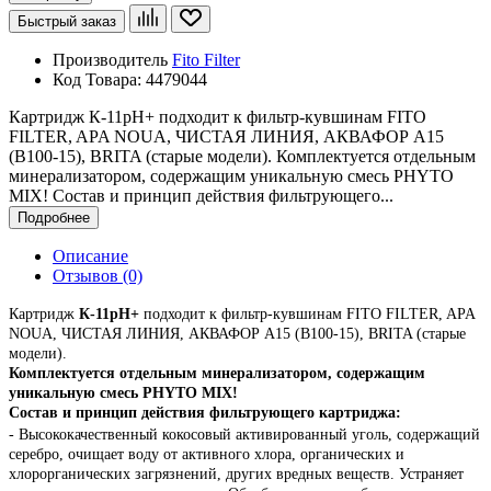
Быстрый заказ
Производитель
Fito Filter
Код Товара:
4479044
Картридж К-11pH+ подходит к фильтр-кувшинам FITO
FILTER, APA NOUA, ЧИСТАЯ ЛИНИЯ, АКВАФОР A15
(B100-15), BRITA (старые модели). Комплектуется отдельным
минерализатором, содержащим уникальную смесь PHYTO
MIX! Состав и принцип действия фильтрующего...
Подробнее
Описание
Отзывов (0)
Картридж
К-11pH+
подходит к фильтр-кувшинам FITO FILTER, APA
NOUA, ЧИСТАЯ ЛИНИЯ, АКВАФОР A15 (B100-15), BRITA (старые
модели).
Комплектуется отдельным минерализатором
,
содержащим
уникальную смесь
PHYTO
MIX
!
Состав и принцип действия фильтрующего картриджа:
- Высококачественный кокосовый активированный уголь, содержащий
серебро, очищает воду от активного хлора, органических и
хлорорганических загрязнений, других вредных веществ. Устраняет