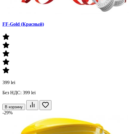
FF-Gold (Красный)
399 lei
Без НДС: 399 lei
В корзину
-29%