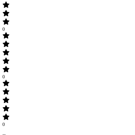
0
0
0