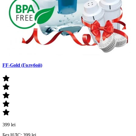
FF-Gold (Голубой)
399 lei
Без НДС: 399 lei