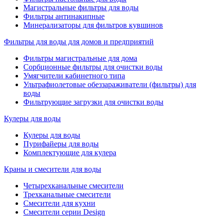
Магистральные фильтры для воды
Фильтры антинакипные
Минерализаторы для фильтров кувшинов
Фильтры для воды для домов и предприятий
Фильтры магистральные для дома
Сорбционные фильтры для очистки воды
Умягчители кабинетного типа
Ультрафиолетовые обеззараживатели (фильтры) для
воды
Фильтрующие загрузки для очистки воды
Кулеры для воды
Кулеры для воды
Пурифайеры для воды
Комплектующие для кулера
Краны и смесители для воды
Четырехканальные смесители
Трехканальные смесители
Смесители для кухни
Смесители серии Design