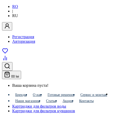
RO
|
RU
Регистрация
Авторизация
0
0 lei
Ваша корзина пуста!
Бренды
О нас
Готовые решения
Сервис и монтаж
Наши магазины
Статьи
Акции
Контакты
Картриджи для фильтров воды
Картриджи для фильтров кувшинов