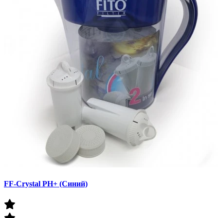
FF-Crystal PH+ (Синий)