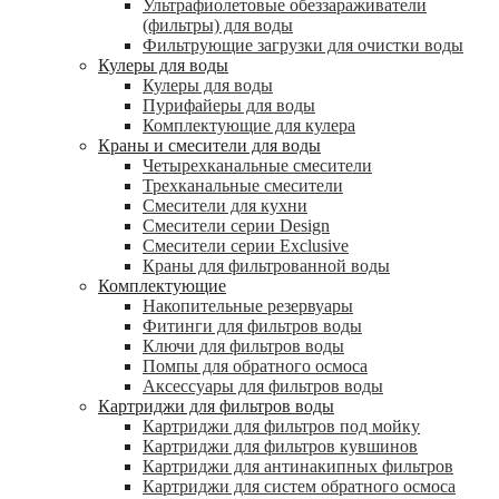
Ультрафиолетовые обеззараживатели
(фильтры) для воды
Фильтрующие загрузки для очистки воды
Кулеры для воды
Кулеры для воды
Пурифайеры для воды
Комплектующие для кулера
Краны и смесители для воды
Четырехканальные смесители
Трехканальные смесители
Смесители для кухни
Смесители серии Design
Смесители серии Exclusive
Краны для фильтрованной воды
Комплектующие
Накопительные резервуары
Фитинги для фильтров воды
Ключи для фильтров воды
Помпы для обратного осмоса
Аксессуары для фильтров воды
Картриджи для фильтров воды
Картриджи для фильтров под мойку
Картриджи для фильтров кувшинов
Картриджи для антинакипных фильтров
Картриджи для систем обратного осмоса