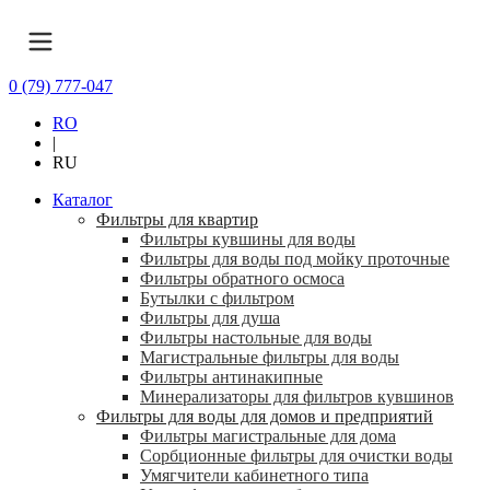
0 (79) 777-047
RO
|
RU
Каталог
Фильтры для квартир
Фильтры кувшины для воды
Фильтры для воды под мойку проточные
Фильтры обратного осмоса
Бутылки с фильтром
Фильтры для душа
Фильтры настольные для воды
Магистральные фильтры для воды
Фильтры антинакипные
Минерализаторы для фильтров кувшинов
Фильтры для воды для домов и предприятий
Фильтры магистральные для дома
Сорбционные фильтры для очистки воды
Умягчители кабинетного типа