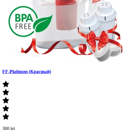
FF-Platinum (Красный)
300 lei