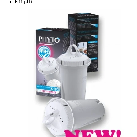
K11 pH+