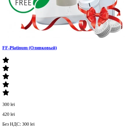
FF-Platinum (Оливковый)
300 lei
420 lei
Без НДС: 300 lei