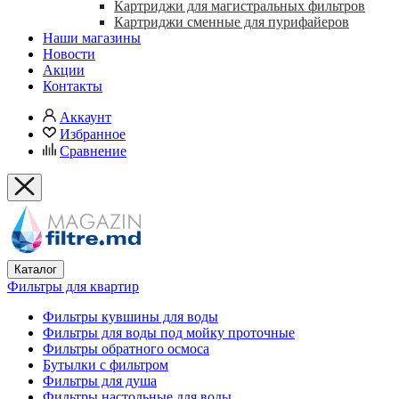
Картриджи для магистральных фильтров
Картриджи сменные для пурифайеров
Наши магазины
Новости
Акции
Контакты
Аккаунт
Избранное
Сравнение
Каталог
Фильтры для квартир
Фильтры кувшины для воды
Фильтры для воды под мойку проточные
Фильтры обратного осмоса
Бутылки с фильтром
Фильтры для душа
Фильтры настольные для воды