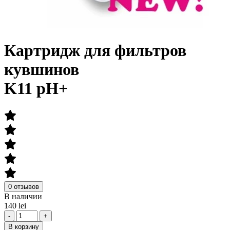
Картридж для фильтров
кувшинов
K11 pH+
0 отзывов
В наличии
140 lei
-
+
В корзину