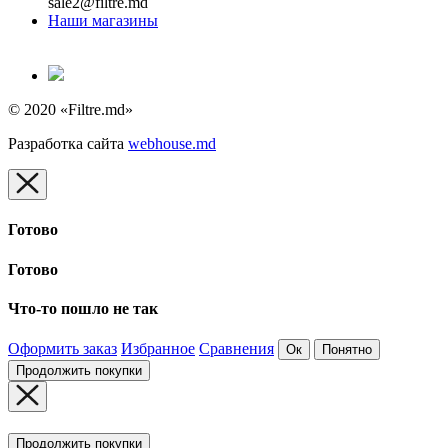
sale2@filtre.md
Наши магазины
© 2020 «Filtre.md»
Разработка сайта
webhouse.md
Готово
Готово
Что-то пошло не так
Оформить заказ
Избранное
Сравнения
Ок
Понятно
Продолжить покупки
Продолжить покупки