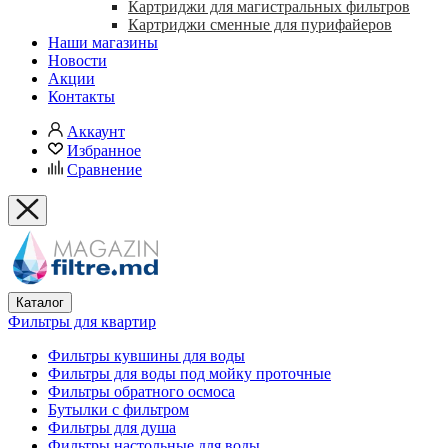
Картриджи для магистральных фильтров
Картриджи сменные для пурифайеров
Наши магазины
Новости
Акции
Контакты
Аккаунт
Избранное
Сравнение
Каталог
Фильтры для квартир
Фильтры кувшины для воды
Фильтры для воды под мойку проточные
Фильтры обратного осмоса
Бутылки с фильтром
Фильтры для душа
Фильтры настольные для воды