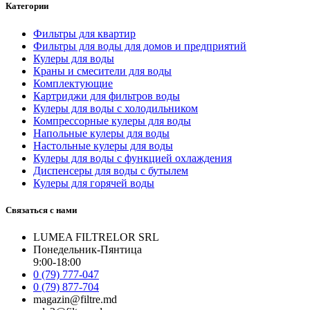
Категории
Фильтры для квартир
Фильтры для воды для домов и предприятий
Кулеры для воды
Краны и смесители для воды
Комплектующие
Картриджи для фильтров воды
Кулеры для воды с холодильником
Компрессорные кулеры для воды
Напольные кулеры для воды
Настольные кулеры для воды
Кулеры для воды с функцией охлаждения
Диспенсеры для воды с бутылем
Кулеры для горячей воды
Связаться с нами
LUMEA FILTRELOR SRL
Понедельник-Пянтица
9:00-18:00
0 (79) 777-047
0 (79) 877-704
magazin@filtre.md