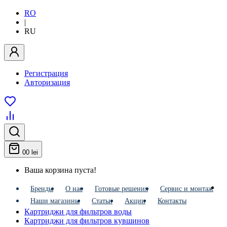
RO
|
RU
Регистрация
Авторизация
0
0 lei
Ваша корзина пуста!
Бренды
О нас
Готовые решения
Сервис и монтаж
Наши магазины
Статьи
Акции
Контакты
Картриджи для фильтров воды
Картриджи для фильтров кувшинов