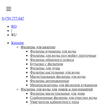
0 (79) 777-047
RO
|
RU
Каталог
Фильтры для квартир
Фильтры кувшины для воды
Фильтры для воды под мойку проточные
Фильтры обратного осмоса
Бутылки с фильтром
Фильтры для душа
Фильтры настольные для воды
Магистральные фильтры для воды
Фильтры антинакипные
Минерализаторы для фильтров кувшинов
Фильтры для воды для домов и предприятий
Фильтры магистральные для дома
Сорбционные фильтры для очистки воды
Умягчители кабинетного типа