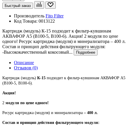
Быстрый заказ
Производитель
Fito Filter
Код Товара:
0013122
Картридж (модуль) К-15 подходит к фильтр-кувшинам
АКВАФОР A5 (B100-5, B100-6). Акция! 2 модуля по цене
одного! Ресурс картриджа (модуля) и минерализатора – 400 л.
Состав и принцип действия фильтрующего модуля:
-Высококачественный кокосовый...
Подробнее
Описание
Отзывов (0)
Картридж
(модуль)
К-15
подходит к фильтр-кувшинам АКВАФОР A5
(B100-5, B100-6).
Акция!
2
модуля по цене одного!
Ресурс картриджа (модуля) и минерализатора
– 400 л.
Состав и принцип действия фильтрующего модуля: