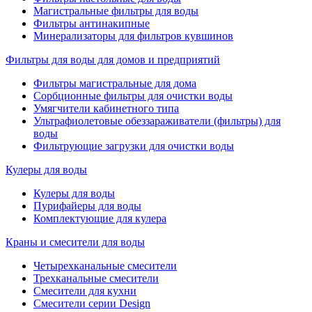
Магистральные фильтры для воды
Фильтры антинакипные
Минерализаторы для фильтров кувшинов
Фильтры для воды для домов и предприятий
Фильтры магистральные для дома
Сорбционные фильтры для очистки воды
Умягчители кабинетного типа
Ультрафиолетовые обеззараживатели (фильтры) для
воды
Фильтрующие загрузки для очистки воды
Кулеры для воды
Кулеры для воды
Пурифайеры для воды
Комплектующие для кулера
Краны и смесители для воды
Четырехканальные смесители
Трехканальные смесители
Смесители для кухни
Смесители серии Design