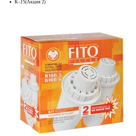
К–15(Акция 2)