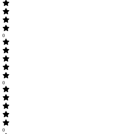
0
0
0