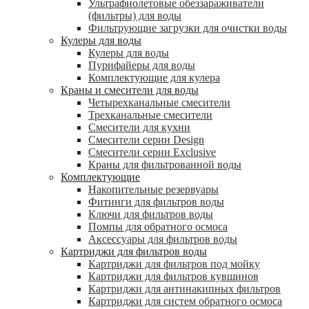
Ультрафиолетовые обеззараживатели
(фильтры) для воды
Фильтрующие загрузки для очистки воды
Кулеры для воды
Кулеры для воды
Пурифайеры для воды
Комплектующие для кулера
Краны и смесители для воды
Четырехканальные смесители
Трехканальные смесители
Смесители для кухни
Смесители серии Design
Смесители серии Exclusive
Краны для фильтрованной воды
Комплектующие
Накопительные резервуары
Фитинги для фильтров воды
Ключи для фильтров воды
Помпы для обратного осмоса
Аксессуары для фильтров воды
Картриджи для фильтров воды
Картриджи для фильтров под мойку
Картриджи для фильтров кувшинов
Картриджи для антинакипных фильтров
Картриджи для систем обратного осмоса