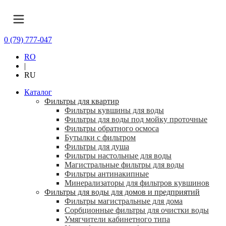
0 (79) 777-047
RO
|
RU
Каталог
Фильтры для квартир
Фильтры кувшины для воды
Фильтры для воды под мойку проточные
Фильтры обратного осмоса
Бутылки с фильтром
Фильтры для душа
Фильтры настольные для воды
Магистральные фильтры для воды
Фильтры антинакипные
Минерализаторы для фильтров кувшинов
Фильтры для воды для домов и предприятий
Фильтры магистральные для дома
Сорбционные фильтры для очистки воды
Умягчители кабинетного типа