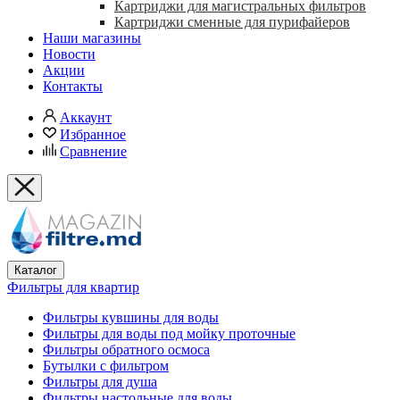
Картриджи для магистральных фильтров
Картриджи сменные для пурифайеров
Наши магазины
Новости
Акции
Контакты
Аккаунт
Избранное
Сравнение
Каталог
Фильтры для квартир
Фильтры кувшины для воды
Фильтры для воды под мойку проточные
Фильтры обратного осмоса
Бутылки с фильтром
Фильтры для душа
Фильтры настольные для воды