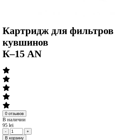
Картридж для фильтров
кувшинов
К–15 AN
0 отзывов
В наличии
95 lei
-
+
В корзину