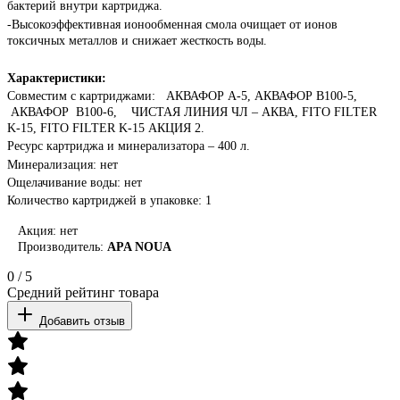
бактерий внутри картриджа.
-Высокоэффективная ионообменная смола очищает от ионов
токсичных металлов и снижает жесткость воды.
Характеристики:
Совместим с картриджами:
АКВАФОР А-5, АКВАФОР
B
100-5,
АКВАФОР
B
100-6,
ЧИСТАЯ ЛИНИЯ ЧЛ – АКВА
, FITO FILTER
K
-1
5, FITO FILTER K-15
АКЦИЯ 2.
Ресурс картриджа и минерализатора
– 400 л.
Минерализация: нет
Ощелачивание воды: нет
Количество картриджей в упаковке: 1
Акция: нет
Производитель:
APA NOUA
0
/
5
Средний рейтинг товара
Добавить отзыв