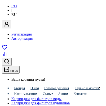
RO
|
RU
Регистрация
Авторизация
0
0 lei
Ваша корзина пуста!
Бренды
О нас
Готовые решения
Сервис и монтаж
Наши магазины
Статьи
Акции
Контакты
Картриджи для фильтров воды
Картриджи для фильтров кувшинов