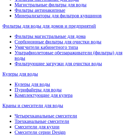
Магистральные фильтры для воды
Фильтры антинакипные
Минерализаторы для фильтров кувшинов
Фильтры для воды для домов и предприятий
Фильтры магистральные для дома
Сорбционные фильтры для очистки воды
Умягчители кабинетного типа
Ультрафиолетовые обеззараживатели (фильтры) для
воды
Фильтрующие загрузки для очистки воды
Кулеры для воды
Кулеры для воды
Пурифайеры для воды
Комплектующие для кулера
Краны и смесители для воды
Четырехканальные смесители
Трехканальные смесители
Смесители для кухни
Смесители серии Design