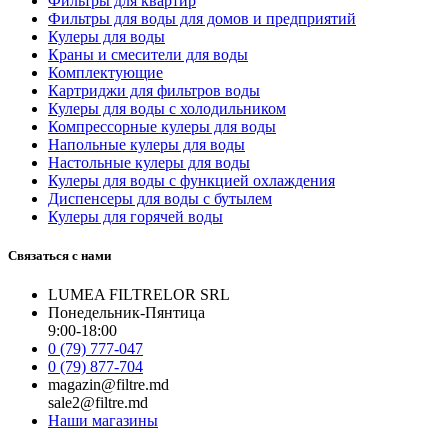
Фильтры для квартир
Фильтры для воды для домов и предприятий
Кулеры для воды
Краны и смесители для воды
Комплектующие
Картриджи для фильтров воды
Кулеры для воды с холодильником
Компрессорные кулеры для воды
Напольные кулеры для воды
Настольные кулеры для воды
Кулеры для воды с функцией охлаждения
Диспенсеры для воды с бутылем
Кулеры для горячей воды
Связаться с нами
LUMEA FILTRELOR SRL
Понедельник-Пянтица
9:00-18:00
0 (79) 777-047
0 (79) 877-704
magazin@filtre.md
sale2@filtre.md
Наши магазины