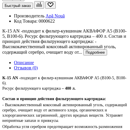
Быстрый заказ
Производитель
Apă Nouă
Код Товара:
0000622
K-15 AN -подходит к фильтр-кувшинам АКВАФОР A5 (B100-
5, B100-6). Ресурс фильтрующего картриджа – 400 л. Состав и
принцип действия фильтрующего картриджа: -
Высококачественный кокосовый активированный уголь,
содержащий серебро, очищает воду от...
Подробнее
Описание
Отзывов (0)
K
-15
AN
-
п
одходит к фильтр-кувшинам АКВАФОР
A
5 (
B
100-5,
B
100-
6).
Ресурс фильтрующего картриджа
– 400 л.
Состав и принцип действия фильтрующего картриджа:
- Высококачественный кокосовый активированный уголь, содержащий
серебро, очищает воду от активного хлора, органических и
хлорорганических загрязнений, других вредных веществ. Устраняет
неприятные запахи и привкусы.
Обработка угля серебром предотвращает возможность размножения