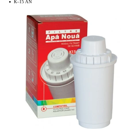
К–15 AN