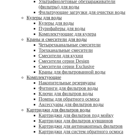
Ультрафиолетовые обеззараживатели
(фильтры) для воды
Фильтрующие загрузки для очистки воды
Кулеры для воды
Кулеры для воды
Пурифайеры для воды
Комплектующие для кулера
Краны и смесители для воды
Четырехканальные смесители
Трехканальные смесители
Смесители для кухни
Смесители серии Design
Смесители серии Exclusive
Краны для фильтрованной воды
Комплектующие
Накопительные резервуары
Фитинги для фильтров воды
Ключи для фильтров воды
Помпы для обратного осмоса
Аксессуары для фильтров воды
Картриджи для фильтров воды
Картриджи для фильтров под мойку
Картриджи для фильтров кувшинов
Картриджи для антинакипных фильтров
Картриджи для систем обратного осмоса