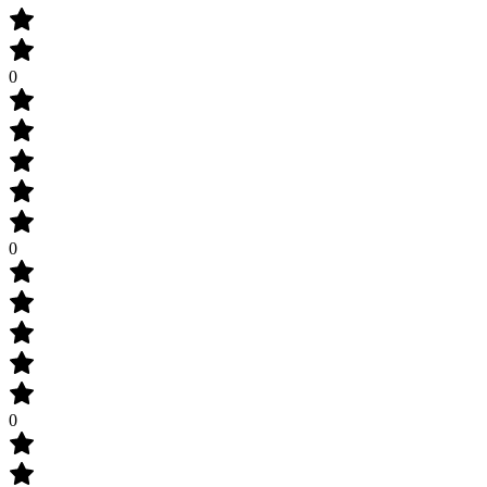
0
0
0