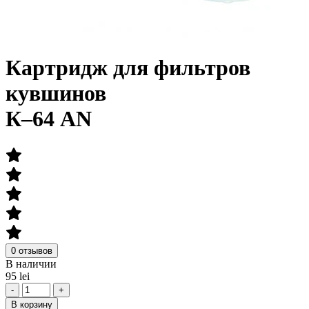
Картридж для фильтров
кувшинов
К–64 AN
0 отзывов
В наличии
95 lei
-
+
В корзину