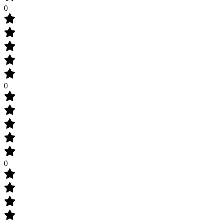
0
0
0