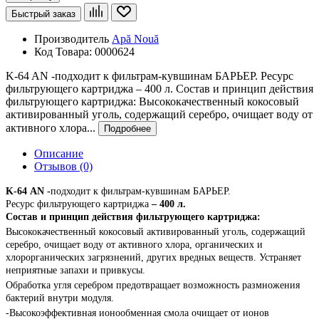
Быстрый заказ
Производитель
Apă Nouă
Код Товара:
0000624
K-64 AN -подходит к фильтрам-кувшинам БАРЬЕР. Ресурс
фильтрующего картриджа – 400 л. Состав и принцип действия
фильтрующего картриджа: Высококачественный кокосовый
активированный уголь, содержащий серебро, очищает воду от
активного хлора...
Подробнее
Описание
Отзывов (0)
K
-64
AN
-
подходит к фильтрам-кувшинам БАРЬЕР.
Ресурс фильтрующего картриджа
– 400 л.
Состав и принцип действия фильтрующего картриджа:
Высококачественный кокосовый активированный уголь, содержащий
серебро, очищает воду от активного хлора, органических и
хлорорганических загрязнений, других вредных веществ. Устраняет
неприятные запахи и привкусы.
Обработка угля серебром предотвращает возможность размножения
бактерий внутри модуля.
-Высокоэффективная ионообменная смола очищает от ионов