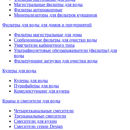
Магистральные фильтры для воды
Фильтры антинакипные
Минерализаторы для фильтров кувшинов
Фильтры для воды для домов и предприятий
Фильтры магистральные для дома
Сорбционные фильтры для очистки воды
Умягчители кабинетного типа
Ультрафиолетовые обеззараживатели (фильтры) для
воды
Фильтрующие загрузки для очистки воды
Кулеры для воды
Кулеры для воды
Пурифайеры для воды
Комплектующие для кулера
Краны и смесители для воды
Четырехканальные смесители
Трехканальные смесители
Смесители для кухни
Смесители серии Design