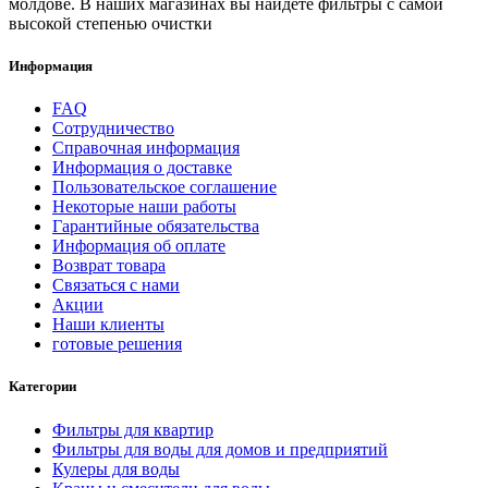
молдове. В наших магазинах вы найдете фильтры с самой
высокой степенью очистки
Информация
FAQ
Сотрудничество
Справочная информация
Информация о доставке
Пользовательское соглашение
Некоторые наши работы
Гарантийные обязательства
Информация об оплате
Возврат товара
Связаться с нами
Акции
Наши клиенты
готовые решения
Категории
Фильтры для квартир
Фильтры для воды для домов и предприятий
Кулеры для воды