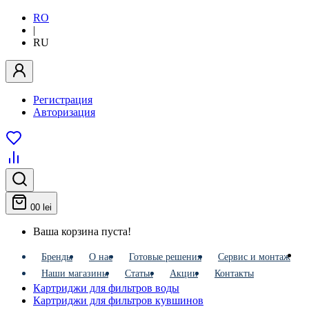
RO
|
RU
Регистрация
Авторизация
0
0 lei
Ваша корзина пуста!
Бренды
О нас
Готовые решения
Сервис и монтаж
Наши магазины
Статьи
Акции
Контакты
Картриджи для фильтров воды
Картриджи для фильтров кувшинов