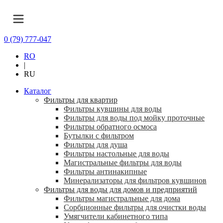
0 (79) 777-047
RO
|
RU
Каталог
Фильтры для квартир
Фильтры кувшины для воды
Фильтры для воды под мойку проточные
Фильтры обратного осмоса
Бутылки с фильтром
Фильтры для душа
Фильтры настольные для воды
Магистральные фильтры для воды
Фильтры антинакипные
Минерализаторы для фильтров кувшинов
Фильтры для воды для домов и предприятий
Фильтры магистральные для дома
Сорбционные фильтры для очистки воды
Умягчители кабинетного типа