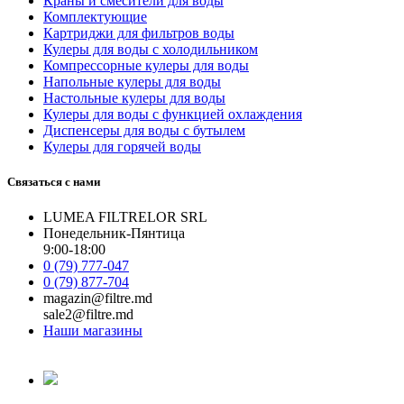
Краны и смесители для воды
Комплектующие
Картриджи для фильтров воды
Кулеры для воды с холодильником
Компрессорные кулеры для воды
Напольные кулеры для воды
Настольные кулеры для воды
Кулеры для воды с функцией охлаждения
Диспенсеры для воды с бутылем
Кулеры для горячей воды
Связаться с нами
LUMEA FILTRELOR SRL
Понедельник-Пянтица
9:00-18:00
0 (79) 777-047
0 (79) 877-704
magazin@filtre.md
sale2@filtre.md
Наши магазины