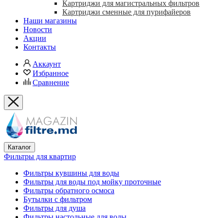
Картриджи для магистральных фильтров
Картриджи сменные для пурифайеров
Наши магазины
Новости
Акции
Контакты
Аккаунт
Избранное
Сравнение
Каталог
Фильтры для квартир
Фильтры кувшины для воды
Фильтры для воды под мойку проточные
Фильтры обратного осмоса
Бутылки с фильтром
Фильтры для душа
Фильтры настольные для воды