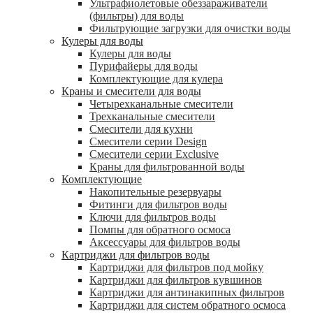
Ультрафиолетовые обеззараживатели
(фильтры) для воды
Фильтрующие загрузки для очистки воды
Кулеры для воды
Кулеры для воды
Пурифайеры для воды
Комплектующие для кулера
Краны и смесители для воды
Четырехканальные смесители
Трехканальные смесители
Смесители для кухни
Смесители серии Design
Смесители серии Exclusive
Краны для фильтрованной воды
Комплектующие
Накопительные резервуары
Фитинги для фильтров воды
Ключи для фильтров воды
Помпы для обратного осмоса
Аксессуары для фильтров воды
Картриджи для фильтров воды
Картриджи для фильтров под мойку
Картриджи для фильтров кувшинов
Картриджи для антинакипных фильтров
Картриджи для систем обратного осмоса