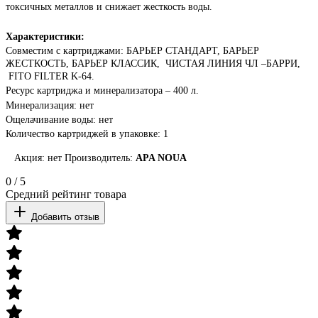
токсичных металлов и снижает жесткость воды.
Характеристики:
Совместим с картриджами:
БАРЬЕР СТАНДАРТ
,
БАРЬЕР
ЖЕСТКОСТЬ,
БАРЬЕР КЛАССИК
,
ЧИСТАЯ ЛИНИЯ ЧЛ –БАРРИ
,
FITO FILTER K-6
4.
Ресурс картриджа и минерализатора
– 400 л.
Минерализация: нет
Ощелачивание воды: нет
Количество картриджей в упаковке: 1
Акция: нет Производитель:
APA NOUA
0
/
5
Средний рейтинг товара
Добавить отзыв