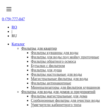
0 (79) 777-047
RO
|
RU
Каталог
Фильтры для квартир
Фильтры кувшины для воды
Фильтры для воды под мойку проточные
Фильтры обратного осмоса
Бутылки с фильтром
Фильтры для душа
Фильтры настольные для воды
Магистральные фильтры для воды
Фильтры антинакипные
Минерализаторы для фильтров кувшинов
Фильтры для воды для домов и предприятий
Фильтры магистральные для дома
Сорбционные фильтры для очистки воды
Умягчители кабинетного типа