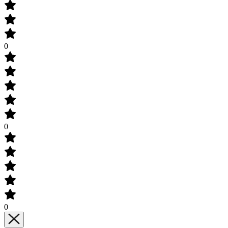
0
0
0