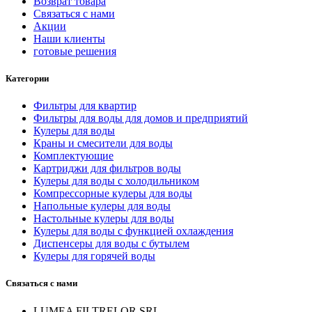
Возврат товара
Связаться с нами
Акции
Наши клиенты
готовые решения
Категории
Фильтры для квартир
Фильтры для воды для домов и предприятий
Кулеры для воды
Краны и смесители для воды
Комплектующие
Картриджи для фильтров воды
Кулеры для воды с холодильником
Компрессорные кулеры для воды
Напольные кулеры для воды
Настольные кулеры для воды
Кулеры для воды с функцией охлаждения
Диспенсеры для воды с бутылем
Кулеры для горячей воды
Связаться с нами
LUMEA FILTRELOR SRL