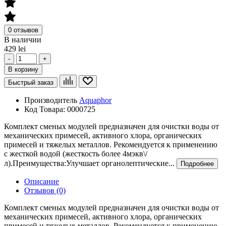
0 отзывов
В наличии
429 lei
-
+
В корзину
Быстрый заказ
Производитель
Aquaphor
Код Товара:
0000725
Комплект сменых модулей предназначен для очистки воды от
механических примесей, активного хлора, органических
примесей и тяжелых металлов. Рекомендуется к применению
с жесткой водой (жесткость более 4мэкв\/
л).Преимущества:Улучшает органолептические...
Подробнее
Описание
Отзывов (0)
Комплект сменых модулей предназначен для очистки воды от
механических примесей, активного хлора, органических
примесей и тяжелых металлов. Рекомендуется к применению