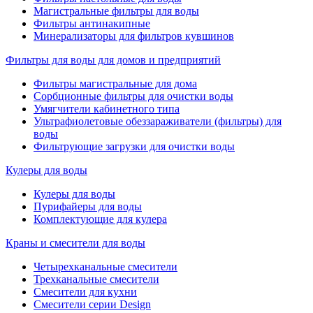
Магистральные фильтры для воды
Фильтры антинакипные
Минерализаторы для фильтров кувшинов
Фильтры для воды для домов и предприятий
Фильтры магистральные для дома
Сорбционные фильтры для очистки воды
Умягчители кабинетного типа
Ультрафиолетовые обеззараживатели (фильтры) для
воды
Фильтрующие загрузки для очистки воды
Кулеры для воды
Кулеры для воды
Пурифайеры для воды
Комплектующие для кулера
Краны и смесители для воды
Четырехканальные смесители
Трехканальные смесители
Смесители для кухни
Смесители серии Design