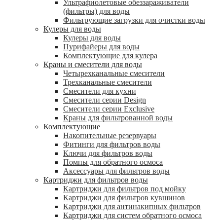
Ультрафиолетовые обеззараживатели
(фильтры) для воды
Фильтрующие загрузки для очистки воды
Кулеры для воды
Кулеры для воды
Пурифайеры для воды
Комплектующие для кулера
Краны и смесители для воды
Четырехканальные смесители
Трехканальные смесители
Смесители для кухни
Смесители серии Design
Смесители серии Exclusive
Краны для фильтрованной воды
Комплектующие
Накопительные резервуары
Фитинги для фильтров воды
Ключи для фильтров воды
Помпы для обратного осмоса
Аксессуары для фильтров воды
Картриджи для фильтров воды
Картриджи для фильтров под мойку
Картриджи для фильтров кувшинов
Картриджи для антинакипных фильтров
Картриджи для систем обратного осмоса