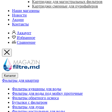
Картриджи для магистральных фильтров
Картриджи сменные для пурифайеров
Наши магазины
Новости
Акции
Контакты
Аккаунт
Избранное
Сравнение
Каталог
Фильтры для квартир
Фильтры кувшины для воды
Фильтры для воды под мойку проточные
Фильтры обратного осмоса
Бутылки с фильтром
Фильтры для душа
Фильтры настольные для воды