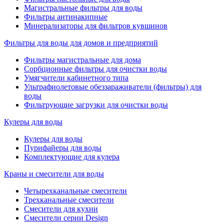
Магистральные фильтры для воды
Фильтры антинакипные
Минерализаторы для фильтров кувшинов
Фильтры для воды для домов и предприятий
Фильтры магистральные для дома
Сорбционные фильтры для очистки воды
Умягчители кабинетного типа
Ультрафиолетовые обеззараживатели (фильтры) для
воды
Фильтрующие загрузки для очистки воды
Кулеры для воды
Кулеры для воды
Пурифайеры для воды
Комплектующие для кулера
Краны и смесители для воды
Четырехканальные смесители
Трехканальные смесители
Смесители для кухни
Смесители серии Design