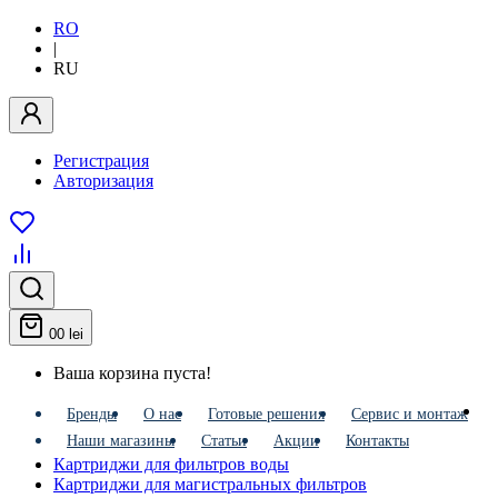
RO
|
RU
Регистрация
Авторизация
0
0 lei
Ваша корзина пуста!
Бренды
О нас
Готовые решения
Сервис и монтаж
Наши магазины
Статьи
Акции
Контакты
Картриджи для фильтров воды
Картриджи для магистральных фильтров