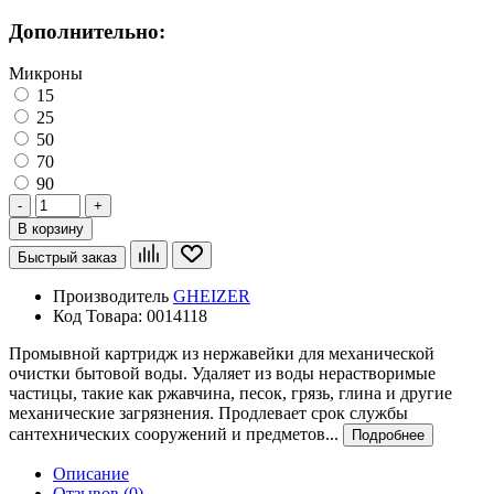
Дополнительно:
Микроны
15
25
50
70
90
-
+
В корзину
Быстрый заказ
Производитель
GHEIZER
Код Товара:
0014118
Промывной картридж из нержавейки для механической
очистки бытовой воды. Удаляет из воды нерастворимые
частицы, такие как ржавчина, песок, грязь, глина и другие
механические загрязнения. Продлевает срок службы
сантехнических сооружений и предметов...
Подробнее
Описание
Отзывов (0)