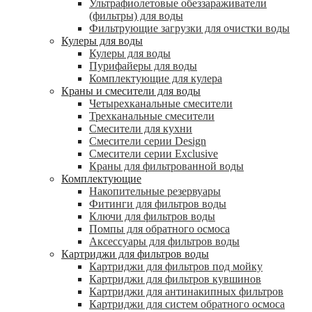
Ультрафиолетовые обеззараживатели
(фильтры) для воды
Фильтрующие загрузки для очистки воды
Кулеры для воды
Кулеры для воды
Пурифайеры для воды
Комплектующие для кулера
Краны и смесители для воды
Четырехканальные смесители
Трехканальные смесители
Смесители для кухни
Смесители серии Design
Смесители серии Exclusive
Краны для фильтрованной воды
Комплектующие
Накопительные резервуары
Фитинги для фильтров воды
Ключи для фильтров воды
Помпы для обратного осмоса
Аксессуары для фильтров воды
Картриджи для фильтров воды
Картриджи для фильтров под мойку
Картриджи для фильтров кувшинов
Картриджи для антинакипных фильтров
Картриджи для систем обратного осмоса