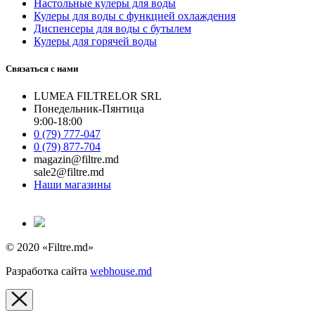
Настольные кулеры для воды
Кулеры для воды с функцией охлаждения
Диспенсеры для воды с бутылем
Кулеры для горячей воды
Связаться с нами
LUMEA FILTRELOR SRL
Понедельник-Пянтица
9:00-18:00
0 (79) 777-047
0 (79) 877-704
magazin@filtre.md
sale2@filtre.md
Наши магазины
© 2020 «Filtre.md»
Разработка сайта
webhouse.md