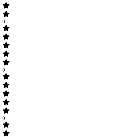
0
0
0