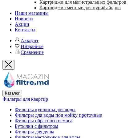
Картриджи для магистральных фильтров
Картриджи сменные для пурифайеров
Наши магазины
Новости
Акции
Контакты
Аккаунт
Избранное
Сравнение
Каталог
Фильтры для квартир
Фильтры кувшины для воды
Фильтры для воды под мойку проточные
Фильтры обратного осмоса
Бутылки с фильтром
Фильтры для душа
Фильтры настольные для воды