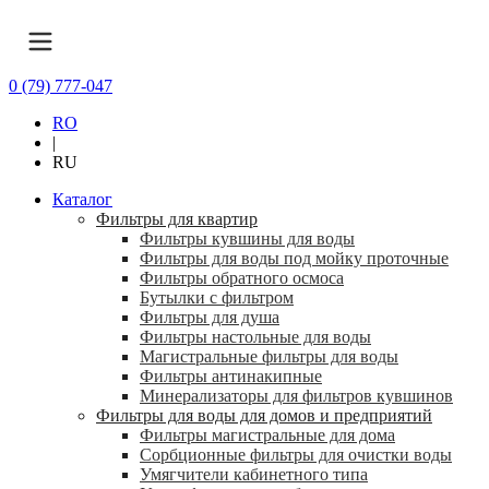
0 (79) 777-047
RO
|
RU
Каталог
Фильтры для квартир
Фильтры кувшины для воды
Фильтры для воды под мойку проточные
Фильтры обратного осмоса
Бутылки с фильтром
Фильтры для душа
Фильтры настольные для воды
Магистральные фильтры для воды
Фильтры антинакипные
Минерализаторы для фильтров кувшинов
Фильтры для воды для домов и предприятий
Фильтры магистральные для дома
Сорбционные фильтры для очистки воды
Умягчители кабинетного типа