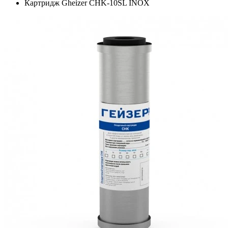
Картридж Gheizer CHK-10SL INOX