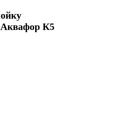
мойку
 Аквафор К5