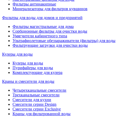
Фильтры антинакипные
Минерализаторы для фильтров кувшинов
Фильтры для воды для домов и предприятий
Фильтры магистральные для дома
Сорбционные фильтры для очистки воды
Умягчители кабинетного типа
Ультрафиолетовые обеззараживатели (фильтры) для воды
Фильтрующие загрузки для очистки воды
Кулеры для воды
Кулеры для воды
Пурифайеры для воды
Комплектующие для кулера
Краны и смесители для воды
Четырехканальные смесители
Трехканальные смесители
Смесители для кухни
Смесители серии Design
Смесители серии Exclusive
Краны для фильтрованной воды