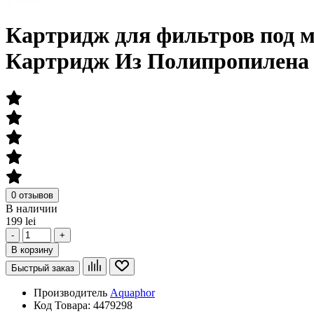
Картридж для фильтров под 
Картридж Из Полипропилена
0 отзывов
В наличии
199 lei
-
+
В корзину
Быстрый заказ
Производитель
Aquaphor
Код Товара:
4479298