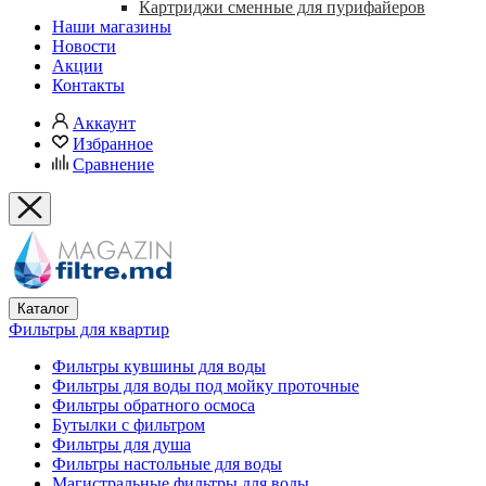
Картриджи сменные для пурифайеров
Наши магазины
Новости
Акции
Контакты
Аккаунт
Избранное
Сравнение
Каталог
Фильтры для квартир
Фильтры кувшины для воды
Фильтры для воды под мойку проточные
Фильтры обратного осмоса
Бутылки с фильтром
Фильтры для душа
Фильтры настольные для воды
Магистральные фильтры для воды