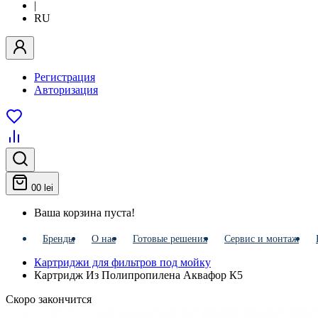
|
RU
Регистрация
Авторизация
0
0 lei
Ваша корзина пуста!
Бренды
О нас
Готовые решения
Сервис и монтаж
Картриджи для фильтров под мойку
Картридж Из Полипропилена Аквафор К5
Скоро закончится