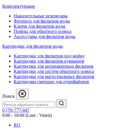
Комплектующие
Накопительные резервуары
Фитинги для фильтров воды
Ключи для фильтров воды
Помпы для обратного осмоса
Аксессуары для фильтров воды
Картриджи для фильтров воды
Картриджи для фильтров под мойку
Картриджи для фильтров кувшинов
Картриджи для антинакипных фильтров
Картриджи для систем обратного осмоса
Картриджи для магистральных фильтров
Картриджи сменные для пурифайеров
Поиск
0 (79) 777-047
9:00 - 18:00 (Luni - Vineri)
RO