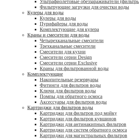
Ультрафиолетовые обеззараживатели (фильтры
Фильтрующие загрузки для очистки воды
Кулеры для воды
Кулеры для воды
Пурифайеры для воды
Комплектующие для кулера
Краны и смесители для воды
Четырехканальные смесители
Трехканальные смесители
Смесители для кухни
Смесители серии Design
Смесители серии Exclusive
Краны для фильтрованной воды
Комплектующие
Накопительные резервуары
Фитинги для фильтров воды
Ключи для фильтров воды
Помпы для обратного осмоса
Аксессуары для фильтров воды
Картриджи для фильтров воды
Картриджи для фильтров под мойку
Картриджи для фильтров кувшинов
Картриджи для антинакипных фильтров
Картриджи для систем обратного осмоса
Картриджи для магистральных фильтров