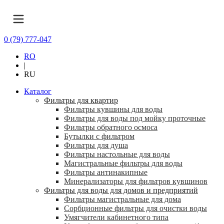
0 (79) 777-047
RO
|
RU
Каталог
Фильтры для квартир
Фильтры кувшины для воды
Фильтры для воды под мойку проточные
Фильтры обратного осмоса
Бутылки с фильтром
Фильтры для душа
Фильтры настольные для воды
Магистральные фильтры для воды
Фильтры антинакипные
Минерализаторы для фильтров кувшинов
Фильтры для воды для домов и предприятий
Фильтры магистральные для дома
Сорбционные фильтры для очистки воды
Умягчители кабинетного типа