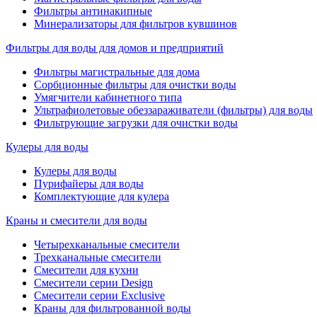
Фильтры антинакипные
Минерализаторы для фильтров кувшинов
Фильтры для воды для домов и предприятий
Фильтры магистральные для дома
Сорбционные фильтры для очистки воды
Умягчители кабинетного типа
Ультрафиолетовые обеззараживатели (фильтры) для воды
Фильтрующие загрузки для очистки воды
Кулеры для воды
Кулеры для воды
Пурифайеры для воды
Комплектующие для кулера
Краны и смесители для воды
Четырехканальные смесители
Трехканальные смесители
Смесители для кухни
Смесители серии Design
Смесители серии Exclusive
Краны для фильтрованной воды