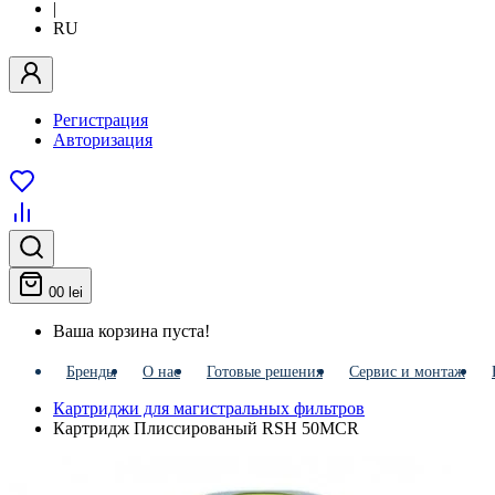
|
RU
Регистрация
Авторизация
0
0 lei
Ваша корзина пуста!
Бренды
О нас
Готовые решения
Сервис и монтаж
Картриджи для магистральных фильтров
Картридж Плиссированый RSH 50MCR