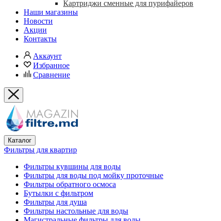
Картриджи сменные для пурифайеров
Наши магазины
Новости
Акции
Контакты
Аккаунт
Избранное
Сравнение
Каталог
Фильтры для квартир
Фильтры кувшины для воды
Фильтры для воды под мойку проточные
Фильтры обратного осмоса
Бутылки с фильтром
Фильтры для душа
Фильтры настольные для воды
Магистральные фильтры для воды