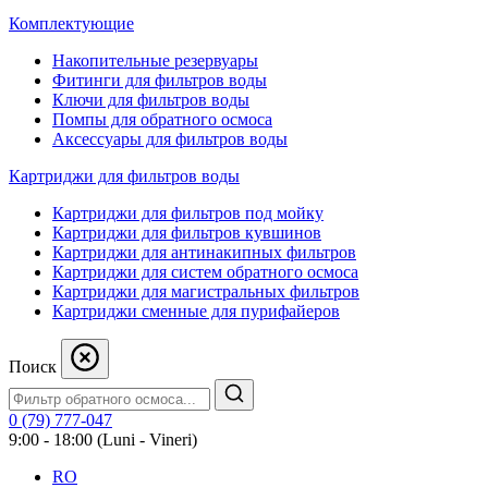
Комплектующие
Накопительные резервуары
Фитинги для фильтров воды
Ключи для фильтров воды
Помпы для обратного осмоса
Аксессуары для фильтров воды
Картриджи для фильтров воды
Картриджи для фильтров под мойку
Картриджи для фильтров кувшинов
Картриджи для антинакипных фильтров
Картриджи для систем обратного осмоса
Картриджи для магистральных фильтров
Картриджи сменные для пурифайеров
Поиск
0 (79) 777-047
9:00 - 18:00 (Luni - Vineri)
RO