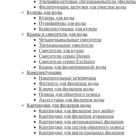
Ультрафиолетовые обеззараживатели (фильтры
Фильтрующие загрузки для очистки воды
Кулеры для воды
Кулеры для воды
Пурифайеры для воды
Комплектующие для кулера
Краны и смесители для воды
Четырехканальные смесители
Трехканальные смесители
Смесители для кухни
Смесители серии Design
Смесители серии Exclusive
Краны для фильтрованной воды
Комплектующие
Накопительные резервуары
Фитинги для фильтров воды
Ключи для фильтров воды
Помпы для обратного осмоса
Аксессуары для фильтров воды
Картриджи для фильтров воды
Картриджи для фильтров под мойку
Картриджи для фильтров кувшинов
Картриджи для антинакипных фильтров
Картриджи для систем обратного осмоса
Картриджи для магистральных фильтров