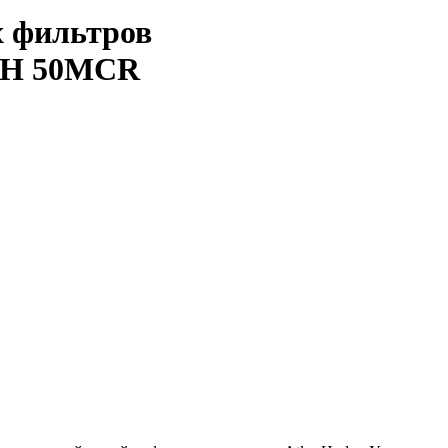
 фильтров
SH 50MCR