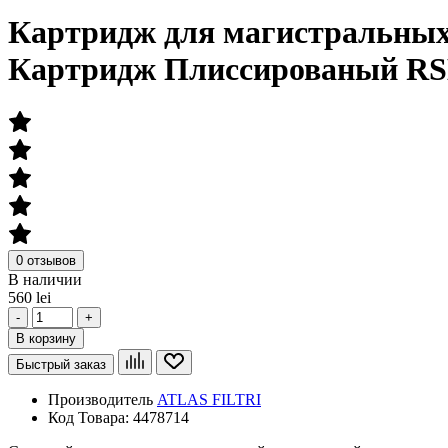
Картридж для магистральных
Картридж Плиссированый R
0 отзывов
В наличии
560 lei
-
+
В корзину
Быстрый заказ
Производитель
ATLAS FILTRI
Код Товара:
4478714