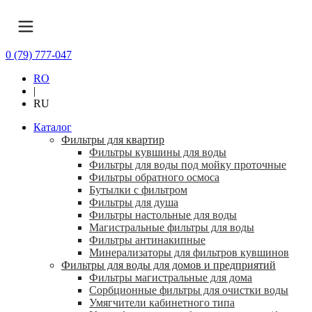
0 (79) 777-047
RO
|
RU
Каталог
Фильтры для квартир
Фильтры кувшины для воды
Фильтры для воды под мойку проточные
Фильтры обратного осмоса
Бутылки с фильтром
Фильтры для душа
Фильтры настольные для воды
Магистральные фильтры для воды
Фильтры антинакипные
Минерализаторы для фильтров кувшинов
Фильтры для воды для домов и предприятий
Фильтры магистральные для дома
Сорбционные фильтры для очистки воды
Умягчители кабинетного типа