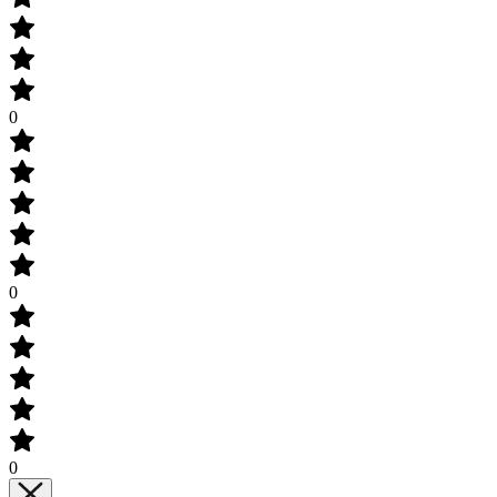
0
0
0