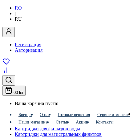
RO
|
RU
Регистрация
Авторизация
0
0 lei
Ваша корзина пуста!
Бренды
О нас
Готовые решения
Сервис и монтаж
Наши магазины
Статьи
Акции
Контакты
Картриджи для фильтров воды
Картриджи для магистральных фильтров