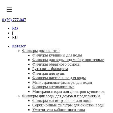
0 (79) 777-047
RO
|
RU
Каталог
Фильтры для квартир
Фильтры кувшины для воды
Фильтры для воды под мойку проточные
Фильтры обратного осмоса
Бутылки с фильтром
Фильтры для душа
Фильтры настольные для воды
Магистральные фильтры для воды
Фильтры антинакипные
Минерализаторы для фильтров кувшинов
Фильтры для воды для домов и предприятий
Фильтры магистральные для дома
Сорбционные фильтры для очистки воды
Умягчители кабинетного типа