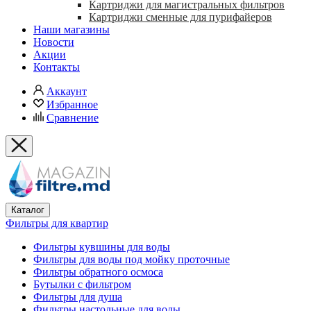
Картриджи для магистральных фильтров
Картриджи сменные для пурифайеров
Наши магазины
Новости
Акции
Контакты
Аккаунт
Избранное
Сравнение
Каталог
Фильтры для квартир
Фильтры кувшины для воды
Фильтры для воды под мойку проточные
Фильтры обратного осмоса
Бутылки с фильтром
Фильтры для душа
Фильтры настольные для воды