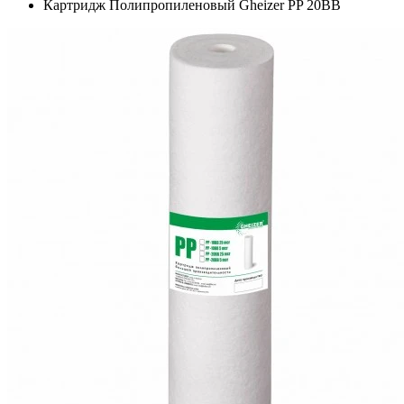
Картридж Полипропиленовый Gheizer PP 20BB