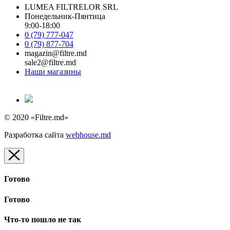
LUMEA FILTRELOR SRL
Понедельник-Пянтица
9:00-18:00
0 (79) 777-047
0 (79) 877-704
magazin@filtre.md
sale2@filtre.md
Наши магазины
© 2020 «Filtre.md»
Разработка сайта
webhouse.md
Готово
Готово
Что-то пошло не так