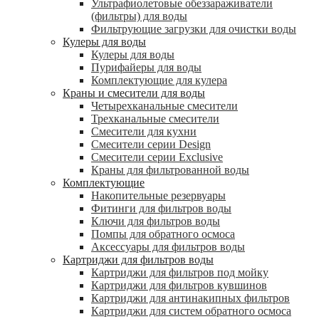
Ультрафиолетовые обеззараживатели
(фильтры) для воды
Фильтрующие загрузки для очистки воды
Кулеры для воды
Кулеры для воды
Пурифайеры для воды
Комплектующие для кулера
Краны и смесители для воды
Четырехканальные смесители
Трехканальные смесители
Смесители для кухни
Смесители серии Design
Смесители серии Exclusive
Краны для фильтрованной воды
Комплектующие
Накопительные резервуары
Фитинги для фильтров воды
Ключи для фильтров воды
Помпы для обратного осмоса
Аксессуары для фильтров воды
Картриджи для фильтров воды
Картриджи для фильтров под мойку
Картриджи для фильтров кувшинов
Картриджи для антинакипных фильтров
Картриджи для систем обратного осмоса