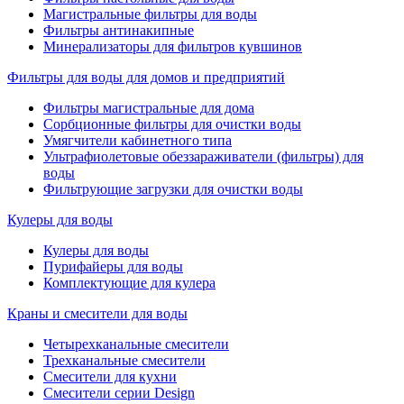
Магистральные фильтры для воды
Фильтры антинакипные
Минерализаторы для фильтров кувшинов
Фильтры для воды для домов и предприятий
Фильтры магистральные для дома
Сорбционные фильтры для очистки воды
Умягчители кабинетного типа
Ультрафиолетовые обеззараживатели (фильтры) для
воды
Фильтрующие загрузки для очистки воды
Кулеры для воды
Кулеры для воды
Пурифайеры для воды
Комплектующие для кулера
Краны и смесители для воды
Четырехканальные смесители
Трехканальные смесители
Смесители для кухни
Смесители серии Design