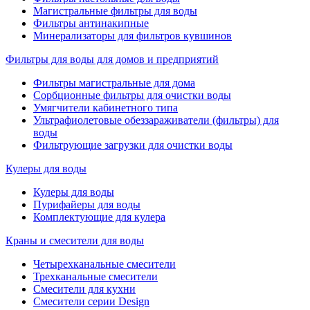
Магистральные фильтры для воды
Фильтры антинакипные
Минерализаторы для фильтров кувшинов
Фильтры для воды для домов и предприятий
Фильтры магистральные для дома
Сорбционные фильтры для очистки воды
Умягчители кабинетного типа
Ультрафиолетовые обеззараживатели (фильтры) для
воды
Фильтрующие загрузки для очистки воды
Кулеры для воды
Кулеры для воды
Пурифайеры для воды
Комплектующие для кулера
Краны и смесители для воды
Четырехканальные смесители
Трехканальные смесители
Смесители для кухни
Смесители серии Design