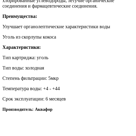
хлорированные углеводороды, летучие органические
соединения и фармацевтические соединения.
Преимущества:
Улучшает органолептические характеристики воды
Уголь из скорлупы кокоса
Характеристики:
Тип картриджа: уголь
Тип воды: холодная
Степень фильтрации: 5мкр
Температура воды: +4 - +44
Срок эксплуатации:
6
месяцев
Производитель: Аквафор