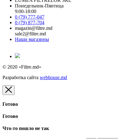
LUMEA FILTRELOR SRL
Понедельник-Пянтица
9:00-18:00
0 (79) 777-047
0 (79) 877-704
magazin@filtre.md
sale2@filtre.md
Наши магазины
© 2020 «Filtre.md»
Разработка сайта
webhouse.md
Готово
Готово
Что-то пошло не так