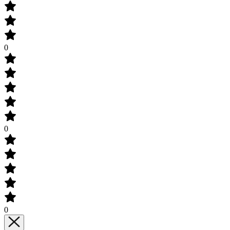
0
0
0