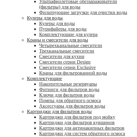
Ультрафиолетовые обеззараживатели
(фильтры) для воды
Фильтрующие загрузки для очистки воды
Кулеры для воды
Кулеры для воды
Пурифайеры для воды
Комплектующие для кулера
Краны и смесители для воды
Четырехканальные смесители
Трехканальные смесители
Смесители для кухни
Смесители серии Design
Смесители серии Exclusive
Краны для фильтрованной воды
Комплектующие
Накопительные резервуары
Фитинги для фильтров воды
Ключи для фильтров воды
Помпы для обратного осмоса
Аксессуары для фильтров воды
Картриджи для фильтров воды
Картриджи для фильтров под мойку
Картриджи для фильтров кувшинов
Картриджи для антинакипных фильтров
Картриджи для систем обратного осмоса