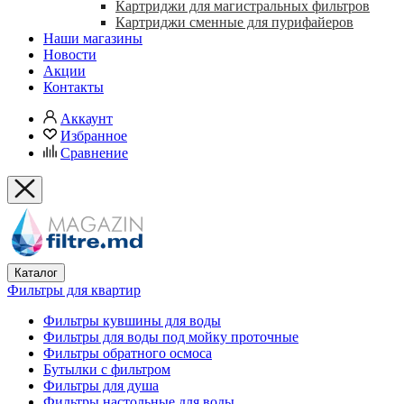
Картриджи для магистральных фильтров
Картриджи сменные для пурифайеров
Наши магазины
Новости
Акции
Контакты
Аккаунт
Избранное
Сравнение
Каталог
Фильтры для квартир
Фильтры кувшины для воды
Фильтры для воды под мойку проточные
Фильтры обратного осмоса
Бутылки с фильтром
Фильтры для душа
Фильтры настольные для воды