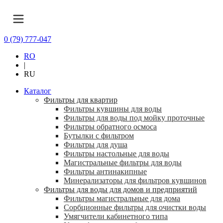
0 (79) 777-047
RO
|
RU
Каталог
Фильтры для квартир
Фильтры кувшины для воды
Фильтры для воды под мойку проточные
Фильтры обратного осмоса
Бутылки с фильтром
Фильтры для душа
Фильтры настольные для воды
Магистральные фильтры для воды
Фильтры антинакипные
Минерализаторы для фильтров кувшинов
Фильтры для воды для домов и предприятий
Фильтры магистральные для дома
Сорбционные фильтры для очистки воды
Умягчители кабинетного типа