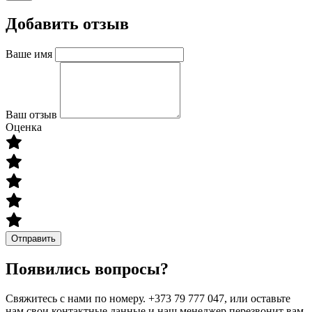
Добавить отзыв
Ваше имя
Ваш отзыв
Оценка
Отправить
Появились вопросы?
Свяжитесь с нами по номеру. +373 79 777 047, или оставьте
нам свои контактные данные и наш менеджер перезвонит вам