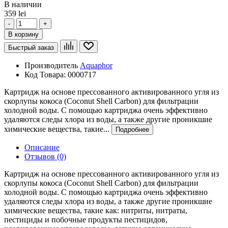
В наличии
359 lei
-
+
В корзину
Быстрый заказ
Производитель
Aquaphor
Код Товара:
0000717
Картридж на основе прессованного активированного угля из
скорлупы кокоса (Coconut Shell Carbon) для фильтрации
холодной воды. С помощью картриджа очень эффективно
удаляются следы хлора из воды, а также другие проникшие
химические вещества, такие...
Подробнее
Описание
Отзывов (0)
Картридж на основе прессованного активированного угля из
скорлупы кокоса (Coconut Shell Carbon) для фильтрации
холодной воды. С помощью картриджа очень эффективно
удаляются следы хлора из воды, а также другие проникшие
химические вещества, такие как: нитриты, нитраты,
пестициды и побочные продукты пестицидов,