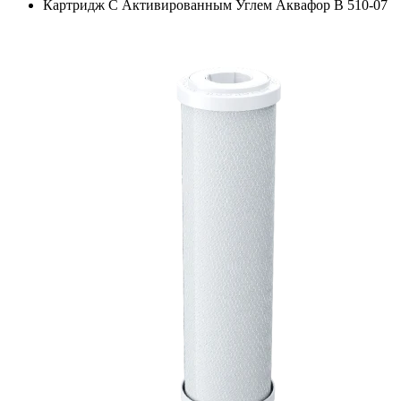
Картридж С Активированным Углем Аквафор B 510-07