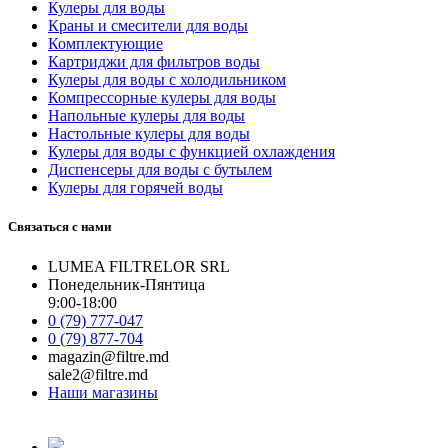
Кулеры для воды
Краны и смесители для воды
Комплектующие
Картриджи для фильтров воды
Кулеры для воды с холодильником
Компрессорные кулеры для воды
Напольные кулеры для воды
Настольные кулеры для воды
Кулеры для воды с функцией охлаждения
Диспенсеры для воды с бутылем
Кулеры для горячей воды
Связаться с нами
LUMEA FILTRELOR SRL
Понедельник-Пянтица
9:00-18:00
0 (79) 777-047
0 (79) 877-704
magazin@filtre.md
sale2@filtre.md
Наши магазины