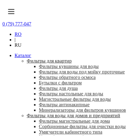
0 (79) 777-047
RO
|
RU
Каталог
Фильтры для квартир
Фильтры кувшины для воды
Фильтры для воды под мойку проточные
Фильтры обратного осмоса
Бутылки с фильтром
Фильтры для душа
Фильтры настольные для воды
Магистральные фильтры для воды
Фильтры антинакипные
Минерализаторы для фильтров кувшинов
Фильтры для воды для домов и предприятий
Фильтры магистральные для дома
Сорбционные фильтры для очистки воды
Умягчители кабинетного типа