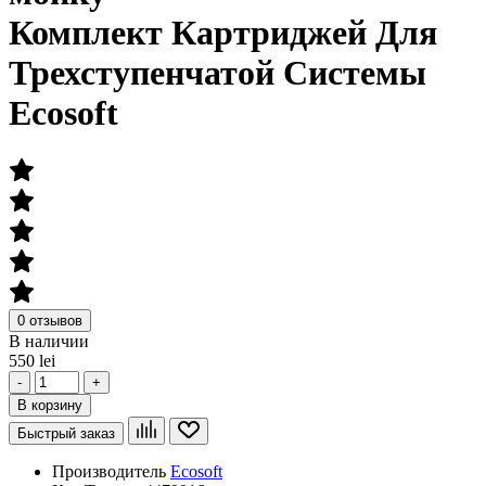
Комплект Картриджей Для
Трехступенчатой Системы
Ecosoft
0 отзывов
В наличии
550 lei
-
+
В корзину
Быстрый заказ
Производитель
Ecosoft