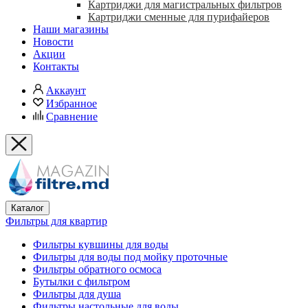
Картриджи для магистральных фильтров
Картриджи сменные для пурифайеров
Наши магазины
Новости
Акции
Контакты
Аккаунт
Избранное
Сравнение
Каталог
Фильтры для квартир
Фильтры кувшины для воды
Фильтры для воды под мойку проточные
Фильтры обратного осмоса
Бутылки с фильтром
Фильтры для душа
Фильтры настольные для воды