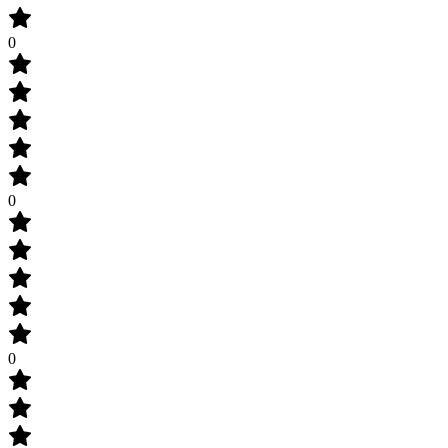
0
0
0