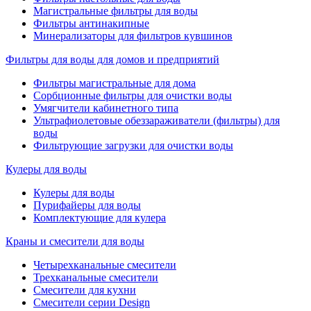
Магистральные фильтры для воды
Фильтры антинакипные
Минерализаторы для фильтров кувшинов
Фильтры для воды для домов и предприятий
Фильтры магистральные для дома
Сорбционные фильтры для очистки воды
Умягчители кабинетного типа
Ультрафиолетовые обеззараживатели (фильтры) для
воды
Фильтрующие загрузки для очистки воды
Кулеры для воды
Кулеры для воды
Пурифайеры для воды
Комплектующие для кулера
Краны и смесители для воды
Четырехканальные смесители
Трехканальные смесители
Смесители для кухни
Смесители серии Design