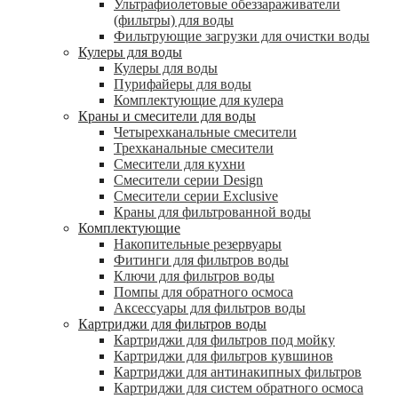
Ультрафиолетовые обеззараживатели
(фильтры) для воды
Фильтрующие загрузки для очистки воды
Кулеры для воды
Кулеры для воды
Пурифайеры для воды
Комплектующие для кулера
Краны и смесители для воды
Четырехканальные смесители
Трехканальные смесители
Смесители для кухни
Смесители серии Design
Смесители серии Exclusive
Краны для фильтрованной воды
Комплектующие
Накопительные резервуары
Фитинги для фильтров воды
Ключи для фильтров воды
Помпы для обратного осмоса
Аксессуары для фильтров воды
Картриджи для фильтров воды
Картриджи для фильтров под мойку
Картриджи для фильтров кувшинов
Картриджи для антинакипных фильтров
Картриджи для систем обратного осмоса