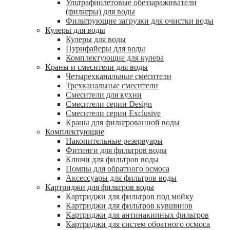
Ультрафиолетовые обеззараживатели
(фильтры) для воды
Фильтрующие загрузки для очистки воды
Кулеры для воды
Кулеры для воды
Пурифайеры для воды
Комплектующие для кулера
Краны и смесители для воды
Четырехканальные смесители
Трехканальные смесители
Смесители для кухни
Смесители серии Design
Смесители серии Exclusive
Краны для фильтрованной воды
Комплектующие
Накопительные резервуары
Фитинги для фильтров воды
Ключи для фильтров воды
Помпы для обратного осмоса
Аксессуары для фильтров воды
Картриджи для фильтров воды
Картриджи для фильтров под мойку
Картриджи для фильтров кувшинов
Картриджи для антинакипных фильтров
Картриджи для систем обратного осмоса