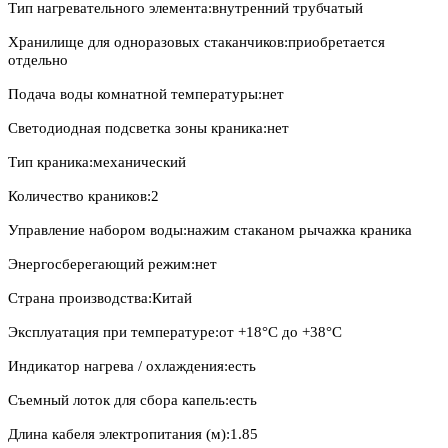
Тип нагревательного элемента:внутренний трубчатый
Хранилище для одноразовых стаканчиков:приобретается
отдельно
Подача воды комнатной температуры:нет
Светодиодная подсветка зоны краника:нет
Тип краника:механический
Количество краников:2
Управление набором воды:нажим стаканом рычажка краника
Энергосберегающий режим:нет
Страна производства:Китай
Эксплуатация при температуре:от +18°C до +38°C
Индикатор нагрева / охлаждения:есть
Съемный лоток для сбора капель:есть
Длина кабеля электропитания (м):1.85