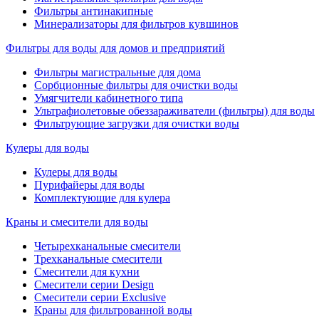
Фильтры антинакипные
Минерализаторы для фильтров кувшинов
Фильтры для воды для домов и предприятий
Фильтры магистральные для дома
Сорбционные фильтры для очистки воды
Умягчители кабинетного типа
Ультрафиолетовые обеззараживатели (фильтры) для воды
Фильтрующие загрузки для очистки воды
Кулеры для воды
Кулеры для воды
Пурифайеры для воды
Комплектующие для кулера
Краны и смесители для воды
Четырехканальные смесители
Трехканальные смесители
Смесители для кухни
Смесители серии Design
Смесители серии Exclusive
Краны для фильтрованной воды