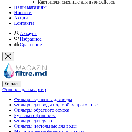
Картриджи сменные для пурифайеров
Наши магазины
Новости
Акции
Контакты
Аккаунт
Избранное
Сравнение
Каталог
Фильтры для квартир
Фильтры кувшины для воды
Фильтры для воды под мойку проточные
Фильтры обратного осмоса
Бутылки с фильтром
Фильтры для душа
Фильтры настольные для воды
Магистральные фильтры для воды