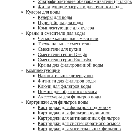
Ультрафиолетовые обеззараживатели (фильтры
Фильтрующие загрузки для очистки воды
Кулеры для воды
Кулеры для воды
Пурифайеры для воды
Комплектующие для кулера
Краны и смесители для воды
Четырехканальные смесители
Трехканальные смесители
Смесители для кухни
Смесители серии Design
Смесители серии Exclusive
Краны для фильтрованной воды
Комплектующие
Накопительные резервуары
Фитинги для фильтров воды
Ключи для фильтров воды
Помпы для обратного осмоса
Аксессуары для фильтров воды
Картриджи для фильтров воды
Картриджи для фильтров под мойку
Картриджи для фильтров кувшинов
Картриджи для антинакипных фильтров
Картриджи для систем обратного осмоса
Картриджи для магистральных фильтров