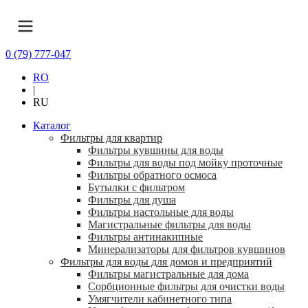
0 (79) 777-047
RO
|
RU
Каталог
Фильтры для квартир
Фильтры кувшины для воды
Фильтры для воды под мойку проточные
Фильтры обратного осмоса
Бутылки с фильтром
Фильтры для душа
Фильтры настольные для воды
Магистральные фильтры для воды
Фильтры антинакипные
Минерализаторы для фильтров кувшинов
Фильтры для воды для домов и предприятий
Фильтры магистральные для дома
Сорбционные фильтры для очистки воды
Умягчители кабинетного типа