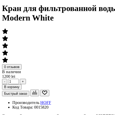
Кран для фильтрованной вод
Modern White
0 отзывов
В наличии
1200 lei
-
+
В корзину
Быстрый заказ
Производитель
HOFF
Код Товара:
0015820