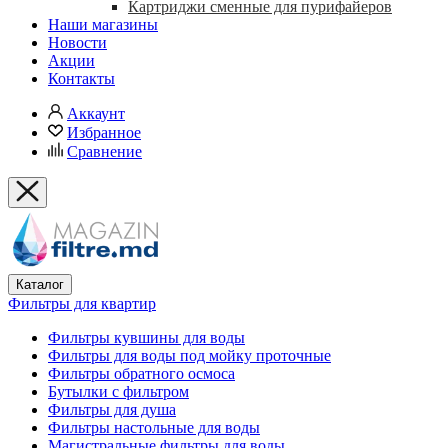
Картриджи сменные для пурифайеров
Наши магазины
Новости
Акции
Контакты
Аккаунт
Избранное
Сравнение
Каталог
Фильтры для квартир
Фильтры кувшины для воды
Фильтры для воды под мойку проточные
Фильтры обратного осмоса
Бутылки с фильтром
Фильтры для душа
Фильтры настольные для воды
Магистральные фильтры для воды