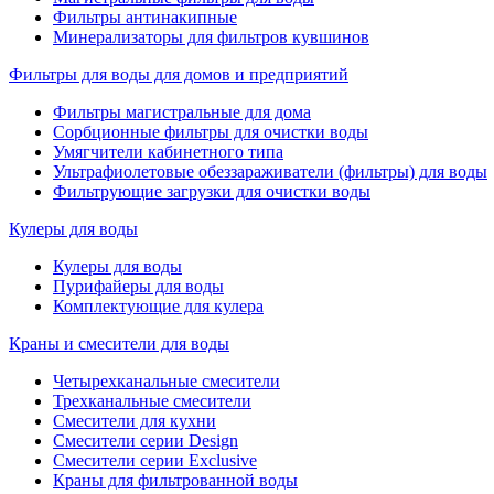
Фильтры антинакипные
Минерализаторы для фильтров кувшинов
Фильтры для воды для домов и предприятий
Фильтры магистральные для дома
Сорбционные фильтры для очистки воды
Умягчители кабинетного типа
Ультрафиолетовые обеззараживатели (фильтры) для воды
Фильтрующие загрузки для очистки воды
Кулеры для воды
Кулеры для воды
Пурифайеры для воды
Комплектующие для кулера
Краны и смесители для воды
Четырехканальные смесители
Трехканальные смесители
Смесители для кухни
Смесители серии Design
Смесители серии Exclusive
Краны для фильтрованной воды