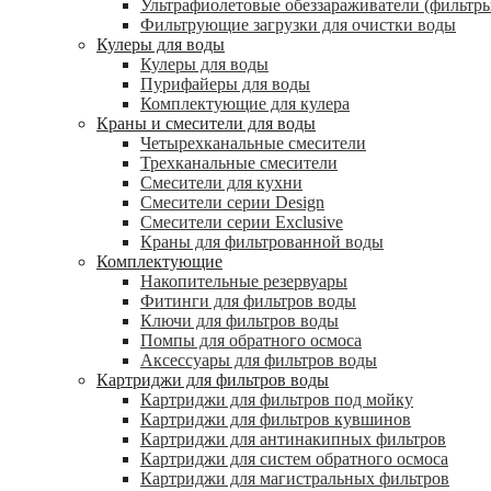
Ультрафиолетовые обеззараживатели (фильтры
Фильтрующие загрузки для очистки воды
Кулеры для воды
Кулеры для воды
Пурифайеры для воды
Комплектующие для кулера
Краны и смесители для воды
Четырехканальные смесители
Трехканальные смесители
Смесители для кухни
Смесители серии Design
Смесители серии Exclusive
Краны для фильтрованной воды
Комплектующие
Накопительные резервуары
Фитинги для фильтров воды
Ключи для фильтров воды
Помпы для обратного осмоса
Аксессуары для фильтров воды
Картриджи для фильтров воды
Картриджи для фильтров под мойку
Картриджи для фильтров кувшинов
Картриджи для антинакипных фильтров
Картриджи для систем обратного осмоса
Картриджи для магистральных фильтров