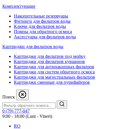
Комплектующие
Накопительные резервуары
Фитинги для фильтров воды
Ключи для фильтров воды
Помпы для обратного осмоса
Аксессуары для фильтров воды
Картриджи для фильтров воды
Картриджи для фильтров под мойку
Картриджи для фильтров кувшинов
Картриджи для антинакипных фильтров
Картриджи для систем обратного осмоса
Картриджи для магистральных фильтров
Картриджи сменные для пурифайеров
Поиск
0 (79) 777-047
9:00 - 18:00 (Luni - Vineri)
RO