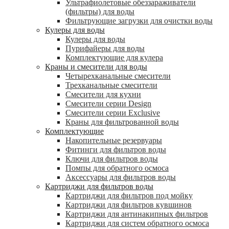
Ультрафиолетовые обеззараживатели
(фильтры) для воды
Фильтрующие загрузки для очистки воды
Кулеры для воды
Кулеры для воды
Пурифайеры для воды
Комплектующие для кулера
Краны и смесители для воды
Четырехканальные смесители
Трехканальные смесители
Смесители для кухни
Смесители серии Design
Смесители серии Exclusive
Краны для фильтрованной воды
Комплектующие
Накопительные резервуары
Фитинги для фильтров воды
Ключи для фильтров воды
Помпы для обратного осмоса
Аксессуары для фильтров воды
Картриджи для фильтров воды
Картриджи для фильтров под мойку
Картриджи для фильтров кувшинов
Картриджи для антинакипных фильтров
Картриджи для систем обратного осмоса