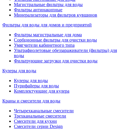
Магистральные фильтры для воды
Фильтры антинакипные
Минерализаторы для фильтров кувшинов
Фильтры для воды для домов и предприятий
Фильтры магистральные для дома
Сорбционные фильтры для очистки воды
Умягчители кабинетного типа
Ультрафиолетовые обеззараживатели (фильтры) для
воды
Фильтрующие загрузки для очистки воды
Кулеры для воды
Кулеры для воды
Пурифайеры для воды
Комплектующие для кулера
Краны и смесители для воды
Четырехканальные смесители
Трехканальные смесители
Смесители для кухни
Смесители серии Design