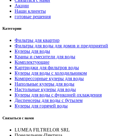
Связаться с нами
Акции
Наши клиенты
готовые решения
Категории
Фильтры для квартир
Фильтры для воды для домов и предприятий
Кулеры для воды
Краны и смесители для воды
Комплектующие
Картриджи для фильтров воды
Кулеры для воды с холодильником
Компрессорные кулеры для воды
Напольные кулеры для воды
Настольные кулеры для воды
Кулеры для воды с функцией охлаждения
Диспенсеры для воды с бутылем
Кулеры для горячей воды
Связаться с нами
LUMEA FILTRELOR SRL
Понедельник-Пянтица