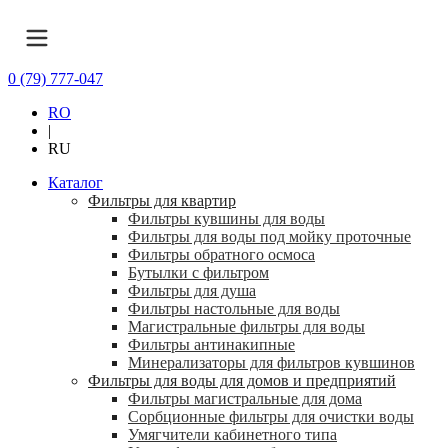
0 (79) 777-047
RO
|
RU
Каталог
Фильтры для квартир
Фильтры кувшины для воды
Фильтры для воды под мойку проточные
Фильтры обратного осмоса
Бутылки с фильтром
Фильтры для душа
Фильтры настольные для воды
Магистральные фильтры для воды
Фильтры антинакипные
Минерализаторы для фильтров кувшинов
Фильтры для воды для домов и предприятий
Фильтры магистральные для дома
Сорбционные фильтры для очистки воды
Умягчители кабинетного типа