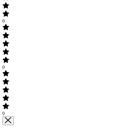
0
0
0