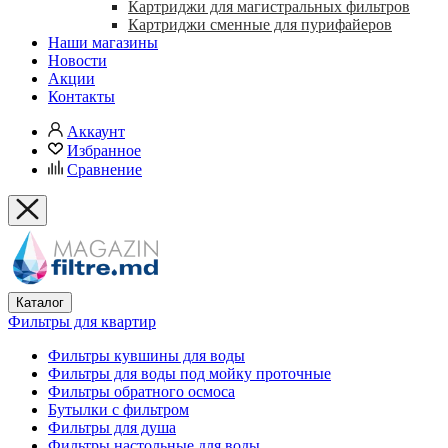
Картриджи для магистральных фильтров
Картриджи сменные для пурифайеров
Наши магазины
Новости
Акции
Контакты
Аккаунт
Избранное
Сравнение
Каталог
Фильтры для квартир
Фильтры кувшины для воды
Фильтры для воды под мойку проточные
Фильтры обратного осмоса
Бутылки с фильтром
Фильтры для душа
Фильтры настольные для воды