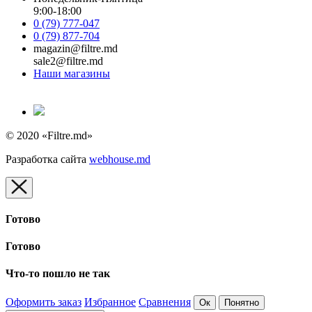
9:00-18:00
0 (79) 777-047
0 (79) 877-704
magazin@filtre.md
sale2@filtre.md
Наши магазины
© 2020 «Filtre.md»
Разработка сайта
webhouse.md
Готово
Готово
Что-то пошло не так
Оформить заказ
Избранное
Сравнения
Ок
Понятно