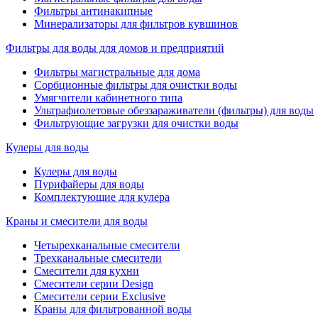
Фильтры антинакипные
Минерализаторы для фильтров кувшинов
Фильтры для воды для домов и предприятий
Фильтры магистральные для дома
Сорбционные фильтры для очистки воды
Умягчители кабинетного типа
Ультрафиолетовые обеззараживатели (фильтры) для воды
Фильтрующие загрузки для очистки воды
Кулеры для воды
Кулеры для воды
Пурифайеры для воды
Комплектующие для кулера
Краны и смесители для воды
Четырехканальные смесители
Трехканальные смесители
Смесители для кухни
Смесители серии Design
Смесители серии Exclusive
Краны для фильтрованной воды