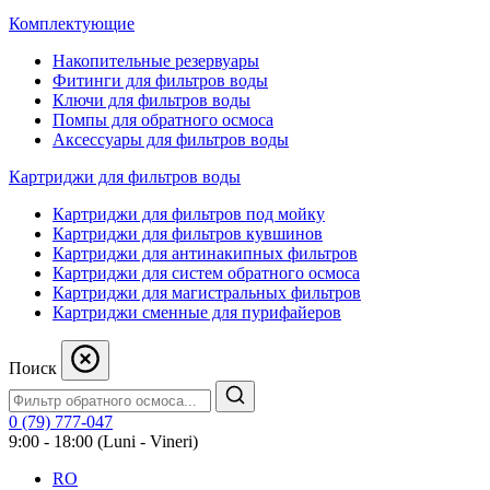
Комплектующие
Накопительные резервуары
Фитинги для фильтров воды
Ключи для фильтров воды
Помпы для обратного осмоса
Аксессуары для фильтров воды
Картриджи для фильтров воды
Картриджи для фильтров под мойку
Картриджи для фильтров кувшинов
Картриджи для антинакипных фильтров
Картриджи для систем обратного осмоса
Картриджи для магистральных фильтров
Картриджи сменные для пурифайеров
Поиск
0 (79) 777-047
9:00 - 18:00 (Luni - Vineri)
RO