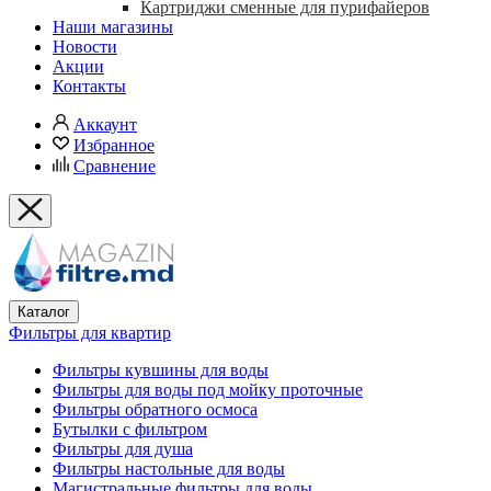
Картриджи сменные для пурифайеров
Наши магазины
Новости
Акции
Контакты
Аккаунт
Избранное
Сравнение
Каталог
Фильтры для квартир
Фильтры кувшины для воды
Фильтры для воды под мойку проточные
Фильтры обратного осмоса
Бутылки с фильтром
Фильтры для душа
Фильтры настольные для воды
Магистральные фильтры для воды