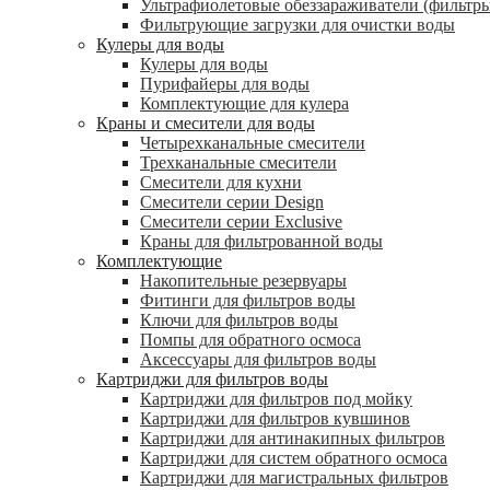
Ультрафиолетовые обеззараживатели (фильтры
Фильтрующие загрузки для очистки воды
Кулеры для воды
Кулеры для воды
Пурифайеры для воды
Комплектующие для кулера
Краны и смесители для воды
Четырехканальные смесители
Трехканальные смесители
Смесители для кухни
Смесители серии Design
Смесители серии Exclusive
Краны для фильтрованной воды
Комплектующие
Накопительные резервуары
Фитинги для фильтров воды
Ключи для фильтров воды
Помпы для обратного осмоса
Аксессуары для фильтров воды
Картриджи для фильтров воды
Картриджи для фильтров под мойку
Картриджи для фильтров кувшинов
Картриджи для антинакипных фильтров
Картриджи для систем обратного осмоса
Картриджи для магистральных фильтров