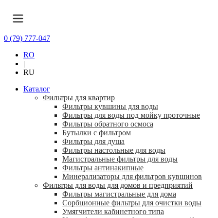
0 (79) 777-047
RO
|
RU
Каталог
Фильтры для квартир
Фильтры кувшины для воды
Фильтры для воды под мойку проточные
Фильтры обратного осмоса
Бутылки с фильтром
Фильтры для душа
Фильтры настольные для воды
Магистральные фильтры для воды
Фильтры антинакипные
Минерализаторы для фильтров кувшинов
Фильтры для воды для домов и предприятий
Фильтры магистральные для дома
Сорбционные фильтры для очистки воды
Умягчители кабинетного типа