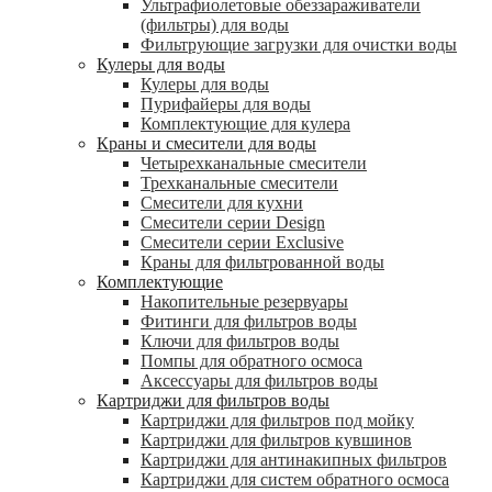
Ультрафиолетовые обеззараживатели
(фильтры) для воды
Фильтрующие загрузки для очистки воды
Кулеры для воды
Кулеры для воды
Пурифайеры для воды
Комплектующие для кулера
Краны и смесители для воды
Четырехканальные смесители
Трехканальные смесители
Смесители для кухни
Смесители серии Design
Смесители серии Exclusive
Краны для фильтрованной воды
Комплектующие
Накопительные резервуары
Фитинги для фильтров воды
Ключи для фильтров воды
Помпы для обратного осмоса
Аксессуары для фильтров воды
Картриджи для фильтров воды
Картриджи для фильтров под мойку
Картриджи для фильтров кувшинов
Картриджи для антинакипных фильтров
Картриджи для систем обратного осмоса