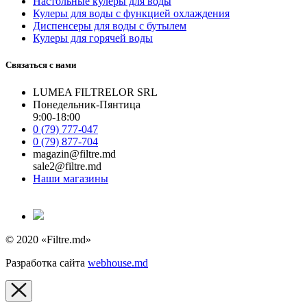
Настольные кулеры для воды
Кулеры для воды с функцией охлаждения
Диспенсеры для воды с бутылем
Кулеры для горячей воды
Связаться с нами
LUMEA FILTRELOR SRL
Понедельник-Пянтица
9:00-18:00
0 (79) 777-047
0 (79) 877-704
magazin@filtre.md
sale2@filtre.md
Наши магазины
© 2020 «Filtre.md»
Разработка сайта
webhouse.md