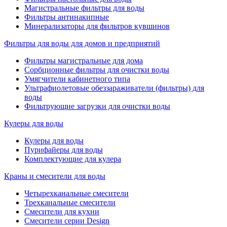
Магистральные фильтры для воды
Фильтры антинакипные
Минерализаторы для фильтров кувшинов
Фильтры для воды для домов и предприятий
Фильтры магистральные для дома
Сорбционные фильтры для очистки воды
Умягчители кабинетного типа
Ультрафиолетовые обеззараживатели (фильтры) для
воды
Фильтрующие загрузки для очистки воды
Кулеры для воды
Кулеры для воды
Пурифайеры для воды
Комплектующие для кулера
Краны и смесители для воды
Четырехканальные смесители
Трехканальные смесители
Смесители для кухни
Смесители серии Design