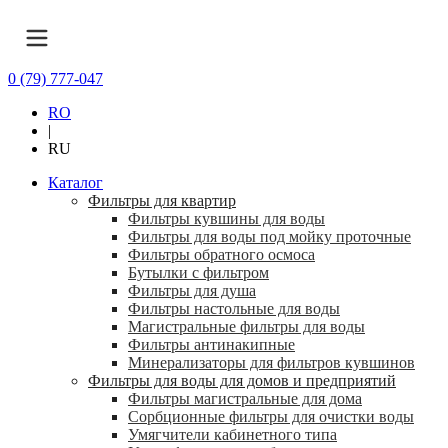
0 (79) 777-047
RO
|
RU
Каталог
Фильтры для квартир
Фильтры кувшины для воды
Фильтры для воды под мойку проточные
Фильтры обратного осмоса
Бутылки с фильтром
Фильтры для душа
Фильтры настольные для воды
Магистральные фильтры для воды
Фильтры антинакипные
Минерализаторы для фильтров кувшинов
Фильтры для воды для домов и предприятий
Фильтры магистральные для дома
Сорбционные фильтры для очистки воды
Умягчители кабинетного типа