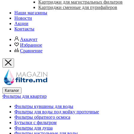
Картриджи для магистральных фильтров
Картриджи сменные для пурифайеров
Наши магазины
Новости
Акции
Контакты
Аккаунт
Избранное
Сравнение
Каталог
Фильтры для квартир
Фильтры кувшины для воды
Фильтры для воды под мойку проточные
Фильтры обратного осмоса
Бутылки с фильтром
Фильтры для душа
Фильтры настольные для воды