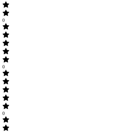
0
0
0