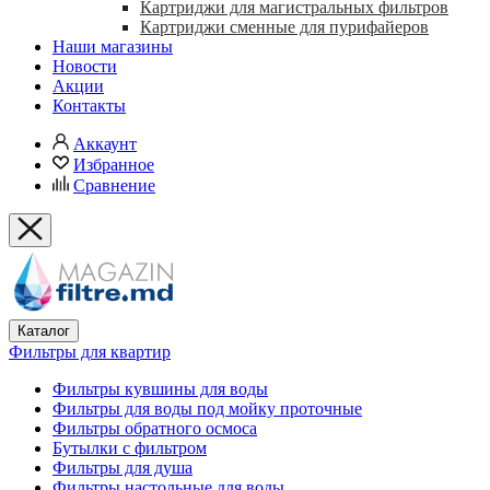
Картриджи для магистральных фильтров
Картриджи сменные для пурифайеров
Наши магазины
Новости
Акции
Контакты
Аккаунт
Избранное
Сравнение
Каталог
Фильтры для квартир
Фильтры кувшины для воды
Фильтры для воды под мойку проточные
Фильтры обратного осмоса
Бутылки с фильтром
Фильтры для душа
Фильтры настольные для воды