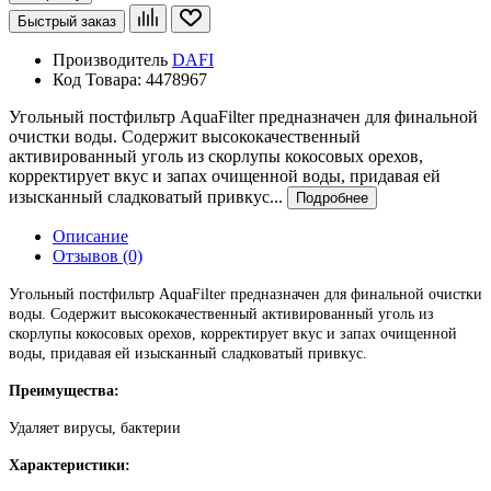
Быстрый заказ
Производитель
DAFI
Код Товара:
4478967
Угольный постфильтр AquaFilter предназначен для финальной
очистки воды. Содержит высококачественный
активированный уголь из скорлупы кокосовых орехов,
корректирует вкус и запах очищенной воды, придавая ей
изысканный сладковатый привкус...
Подробнее
Описание
Отзывов (0)
Угольный постфильтр AquaFilter предназначен для финальной очистки
воды. Содержит высококачественный активированный уголь из
скорлупы кокосовых орехов, корректирует вкус и запах очищенной
воды, придавая ей изысканный сладковатый привкус.
Преимущества:
Удаляет вирусы, бактерии
Характеристики: