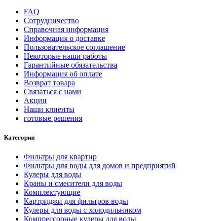
FAQ
Сотрудничество
Справочная информация
Информация о доставке
Пользовательское соглашение
Некоторые наши работы
Гарантийные обязательства
Информация об оплате
Возврат товара
Связаться с нами
Акции
Наши клиенты
готовые решения
Категории
Фильтры для квартир
Фильтры для воды для домов и предприятий
Кулеры для воды
Краны и смесители для воды
Комплектующие
Картриджи для фильтров воды
Кулеры для воды с холодильником
Компрессорные кулеры для воды