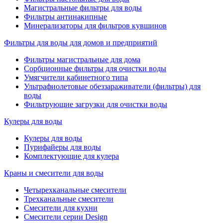
Магистральные фильтры для воды
Фильтры антинакипные
Минерализаторы для фильтров кувшинов
Фильтры для воды для домов и предприятий
Фильтры магистральные для дома
Сорбционные фильтры для очистки воды
Умягчители кабинетного типа
Ультрафиолетовые обеззараживатели (фильтры) для
воды
Фильтрующие загрузки для очистки воды
Кулеры для воды
Кулеры для воды
Пурифайеры для воды
Комплектующие для кулера
Краны и смесители для воды
Четырехканальные смесители
Трехканальные смесители
Смесители для кухни
Смесители серии Design