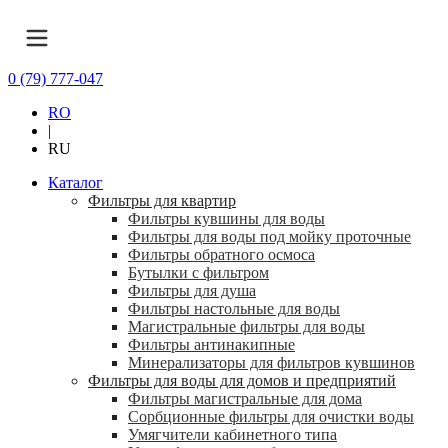
0 (79) 777-047
RO
|
RU
Каталог
Фильтры для квартир
Фильтры кувшины для воды
Фильтры для воды под мойку проточные
Фильтры обратного осмоса
Бутылки с фильтром
Фильтры для душа
Фильтры настольные для воды
Магистральные фильтры для воды
Фильтры антинакипные
Минерализаторы для фильтров кувшинов
Фильтры для воды для домов и предприятий
Фильтры магистральные для дома
Сорбционные фильтры для очистки воды
Умягчители кабинетного типа