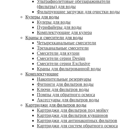
Ультрафиолетовые обеззараживатели
(фильтры) для воды
Фильтрующие загрузки для очистки воды
Кулеры для воды
Кулеры для воды
Пурифайеры для воды
Комплектующие для кулера
Краны и смесители для воды
Четырехканальные смесители
Трехканальные смесители
Смесители для кухни
Смесители серии Design
Смесители серии Exclusive
Краны для фильтрованной воды
Комплектующие
Накопительные резервуары
Фитинги для фильтров воды
Ключи для фильтров воды
Помпы для обратного осмоса
Аксессуары для фильтров воды
Картриджи для фильтров воды
Картриджи для фильтров под мойку
Картриджи для фильтров кувшинов
Картриджи для антинакипных фильтров
Картриджи для систем обратного осмоса