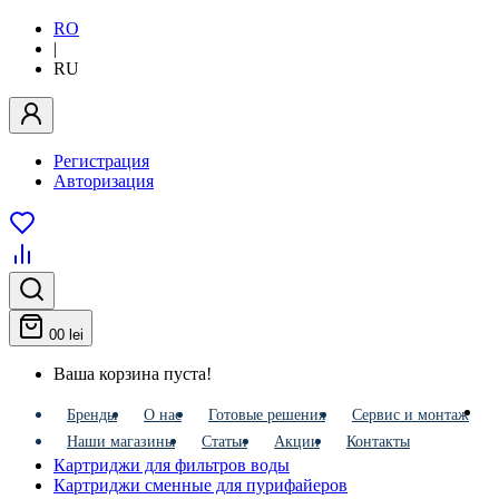
RO
|
RU
Регистрация
Авторизация
0
0 lei
Ваша корзина пуста!
Бренды
О нас
Готовые решения
Сервис и монтаж
Наши магазины
Статьи
Акции
Контакты
Картриджи для фильтров воды
Картриджи сменные для пурифайеров