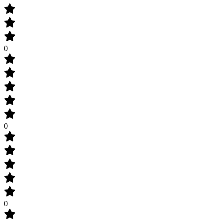
0
0
0