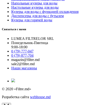
Напольные кулеры для воды
Настольные кулеры для воды
Кулеры для воды с функцией охлаждения
Диспенсеры для воды с бутылем
Кулеры для горячей воды
Связаться с нами
LUMEA FILTRELOR SRL
Понедельник-Пянтица
9:00-18:00
0 (79) 777-047
0 (79) 877-704
magazin@filtre.md
sale2@filtre.md
Наши магазины
© 2020 «Filtre.md»
Разработка сайта
webhouse.md