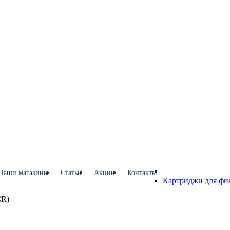
Наши магазины
Статьи
Акции
Контакты
Картриджи для фи
CR)