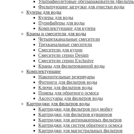
Ультрафиолетовые обеззараживатели (фильтры
Фильтрующие загрузки для очистки воды
Кулеры для воды
Кулеры для воды
Пурифайеры для воды
Комплектующие для кулера
Краны и смесители для воды
Четырехканальные смесители
Трехканальные смесители
Смесители для кухни
Смесители серии Design
Смесители серии Exclusive
Краны для фильтрованной воды
Комплектующие
Накопительные резервуары
Фитинги для фильтров воды
Ключи для фильтров воды
Помпы для обратного осмоса
Аксессуары для фильтров воды
Картриджи для фильтров воды
Картриджи для фильтров под мойку
Картриджи для фильтров кувшинов
Картриджи для антинакипных фильтров
Картриджи для систем обратного осмоса
Картриджи для магистральных фильтров