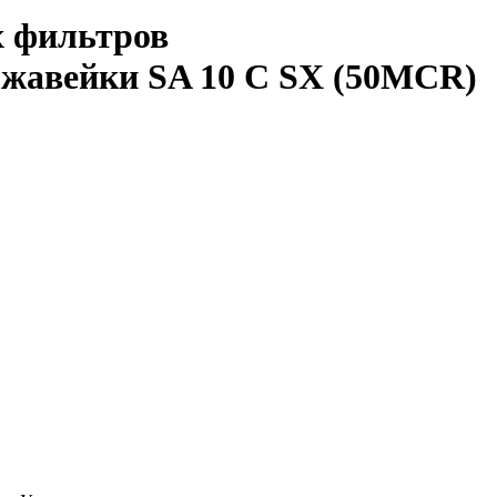
 фильтров
жавейки SA 10 C SX (50MCR)