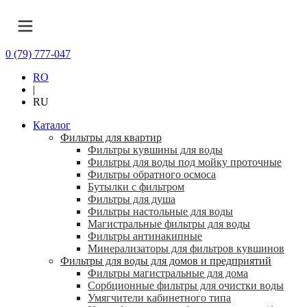
0 (79) 777-047
RO
|
RU
Каталог
Фильтры для квартир
Фильтры кувшины для воды
Фильтры для воды под мойку проточные
Фильтры обратного осмоса
Бутылки с фильтром
Фильтры для душа
Фильтры настольные для воды
Магистральные фильтры для воды
Фильтры антинакипные
Минерализаторы для фильтров кувшинов
Фильтры для воды для домов и предприятий
Фильтры магистральные для дома
Сорбционные фильтры для очистки воды
Умягчители кабинетного типа