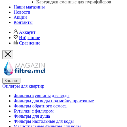
Картриджи сменные для пурифайеров
Наши магазины
Новости
Акции
Контакты
Аккаунт
Избранное
Сравнение
Каталог
Фильтры для квартир
Фильтры кувшины для воды
Фильтры для воды под мойку проточные
Фильтры обратного осмоса
Бутылки с фильтром
Фильтры для душа
Фильтры настольные для воды
Магистральные фильтры для воды