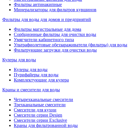
Фильтры антинакипные
Минерализаторы для фильтров кувшинов
Фильтры для воды для домов и предприятий
Фильтры магистральные для дома
Сорбционные фильтры для очистки воды
Умягчители кабинетного типа
Ультрафиолетовые обеззараживатели (фильтры) для воды
Фильтрующие загрузки для очистки воды
Кулеры для воды
Кулеры для воды
Пурифайеры для воды
Комплектующие для кулера
Краны и смесители для воды
Четырехканальные смесители
Трехканальные смесители
Смесители для кухни
Смесители серии Design
Смесители серии Exclusive
Краны для фильтрованной воды