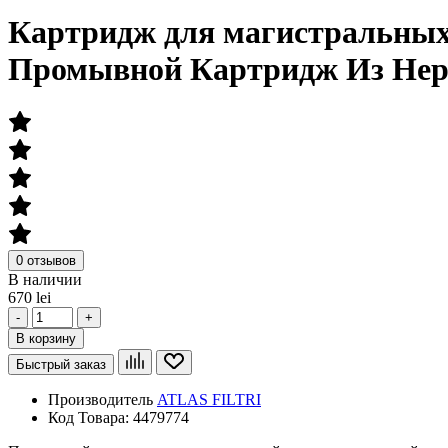
Картридж для магистральных
Промывной Картридж Из Нер
0 отзывов
В наличии
670 lei
-
+
В корзину
Быстрый заказ
Производитель
ATLAS FILTRI
Код Товара:
4479774