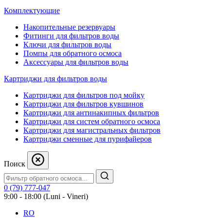
Комплектующие
Накопительные резервуары
Фитинги для фильтров воды
Ключи для фильтров воды
Помпы для обратного осмоса
Аксессуары для фильтров воды
Картриджи для фильтров воды
Картриджи для фильтров под мойку
Картриджи для фильтров кувшинов
Картриджи для антинакипных фильтров
Картриджи для систем обратного осмоса
Картриджи для магистральных фильтров
Картриджи сменные для пурифайеров
Поиск
0 (79) 777-047
9:00 - 18:00 (Luni - Vineri)
RO