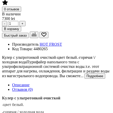
0 отзывов
В наличии
7300 lei
-
+
В корзину
Быстрый заказ
Производитель
HOT FROST
Код Товара:
4480265
Кулер с ультротонкой очисткой-цвет белый.-горячая \/
холодная водаПурифайер напольного типа с
ультрофильтрационной системой очистки воды.т.е. этот
аппарат для нагрева, охлаждения, фильтрации и раздачи воды
из магистрального водопровода. Вы сможете...
Подробнее
Описание
Отзывов (0)
Кулер с ультротонкой очисткой
-цвет белый.
-горячая / холодная вода