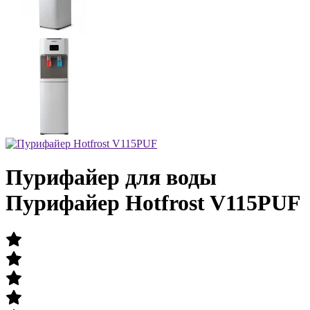
Пурифайер для воды
Пурифайер Hotfrost V115PUF