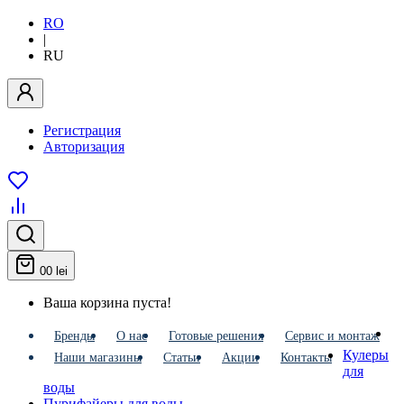
RO
|
RU
Регистрация
Авторизация
0
0 lei
Ваша корзина пуста!
Бренды
О нас
Готовые решения
Сервис и монтаж
Кулеры
Наши магазины
Статьи
Акции
Контакты
для
воды
Пурифайеры для воды