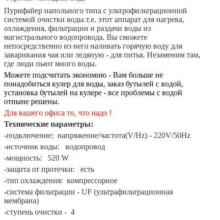
Пурифайер
напольного типа с ультрофильтрационной
системой очистки воды.т.е. этот аппарат для нагрева,
охлаждения, фильтрации и раздачи воды из
магистрального водопровода. Вы сможете
непосредственно из него наливать горячую воду для
заваривания чая или ледяную - для питья. Незаменим там,
где люди пьют много воды.
Можете подсчитать экономию - Вам больше не
понадобиться кулер для воды, заказ бутылей с водой,
установка бутылей на кулере - все проблемы с водой
отныне решены.
Для вашего офиса то, что надо !
Технические параметры:
-подключение: напряжение/частота(V/Hz) - 220V/50Hz
-источник воды: водопровод
-мощность: 520 W
-защита от протечки: есть
-тип охлаждения: компрессорное
-система фильтрации - UF (ультрафильтрационная
мембрана)
-ступень очистки - 4