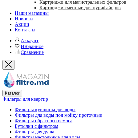
Картриджи для магистральных фильтров
Картриджи сменные для пурифайеров
Наши магазины
Новости
Акции
Контакты
Аккаунт
Избранное
Сравнение
Каталог
Фильтры для квартир
Фильтры кувшины для воды
Фильтры для воды под мойку проточные
Фильтры обратного осмоса
Бутылки с фильтром
Фильтры для душа
Фильтры настольные для воды