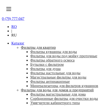
0 (79) 777-047
RO
|
RU
Каталог
Фильтры для квартир
Фильтры кувшины для воды
Фильтры для воды под мойку проточные
Фильтры обратного осмоса
Бутылки с фильтром
Фильтры для душа
Фильтры настольные для воды
Магистральные фильтры для воды
Фильтры антинакипные
Минерализаторы для фильтров кувшинов
Фильтры для воды для домов и предприятий
Фильтры магистральные для дома
Сорбционные фильтры для очистки воды
Умягчители кабинетного типа