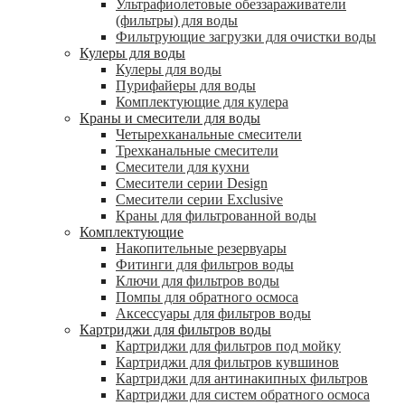
Ультрафиолетовые обеззараживатели
(фильтры) для воды
Фильтрующие загрузки для очистки воды
Кулеры для воды
Кулеры для воды
Пурифайеры для воды
Комплектующие для кулера
Краны и смесители для воды
Четырехканальные смесители
Трехканальные смесители
Смесители для кухни
Смесители серии Design
Смесители серии Exclusive
Краны для фильтрованной воды
Комплектующие
Накопительные резервуары
Фитинги для фильтров воды
Ключи для фильтров воды
Помпы для обратного осмоса
Аксессуары для фильтров воды
Картриджи для фильтров воды
Картриджи для фильтров под мойку
Картриджи для фильтров кувшинов
Картриджи для антинакипных фильтров
Картриджи для систем обратного осмоса