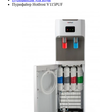
Пурифайер Hotfrost V115PUF