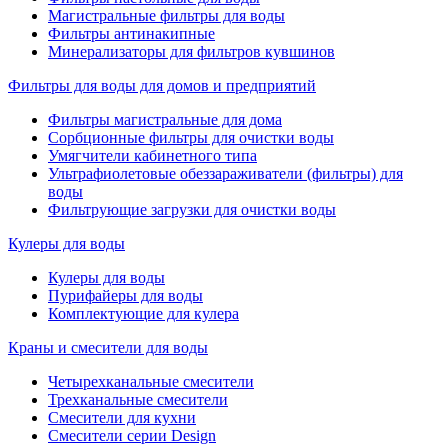
Магистральные фильтры для воды
Фильтры антинакипные
Минерализаторы для фильтров кувшинов
Фильтры для воды для домов и предприятий
Фильтры магистральные для дома
Сорбционные фильтры для очистки воды
Умягчители кабинетного типа
Ультрафиолетовые обеззараживатели (фильтры) для
воды
Фильтрующие загрузки для очистки воды
Кулеры для воды
Кулеры для воды
Пурифайеры для воды
Комплектующие для кулера
Краны и смесители для воды
Четырехканальные смесители
Трехканальные смесители
Смесители для кухни
Смесители серии Design