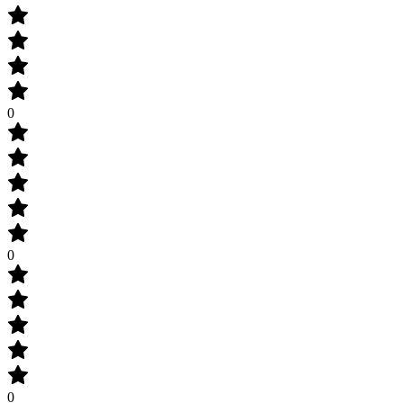
0
0
0