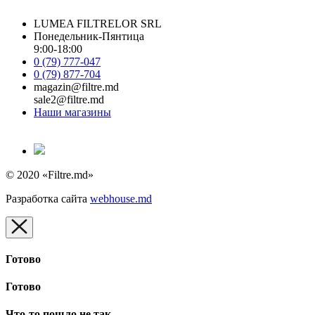
LUMEA FILTRELOR SRL
Понедельник-Пянтица
9:00-18:00
0 (79) 777-047
0 (79) 877-704
magazin@filtre.md
sale2@filtre.md
Наши магазины
© 2020 «Filtre.md»
Разработка сайта
webhouse.md
Готово
Готово
Что-то пошло не так