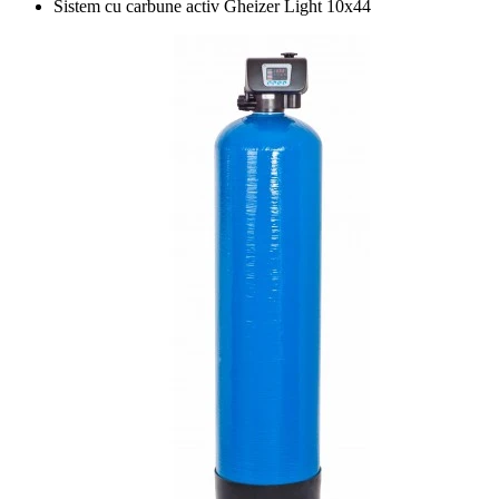
Sistem cu carbune activ Gheizer Light 10x44