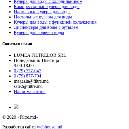
Кулеры для воды с холодильником
Компрессорные кулеры для воды
Напольные кулеры для воды
Настольные кулеры для воды
Кулеры для воды с функцией охлаждения
Диспенсеры для воды с бутылем
Кулеры для горячей воды
Связаться с нами
LUMEA FILTRELOR SRL
Понедельник-Пянтица
9:00-18:00
0 (79) 777-047
0 (79) 877-704
magazin@filtre.md
sale2@filtre.md
Наши магазины
© 2020 «Filtre.md»
Разработка сайта
webhouse.md