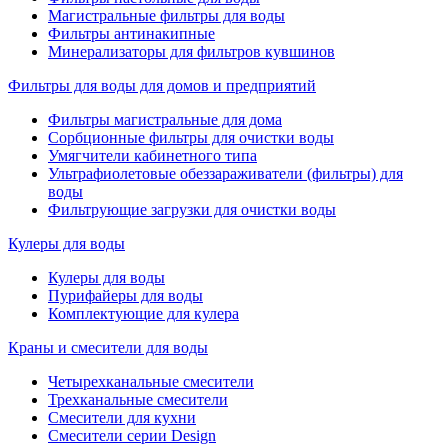
Магистральные фильтры для воды
Фильтры антинакипные
Минерализаторы для фильтров кувшинов
Фильтры для воды для домов и предприятий
Фильтры магистральные для дома
Сорбционные фильтры для очистки воды
Умягчители кабинетного типа
Ультрафиолетовые обеззараживатели (фильтры) для
воды
Фильтрующие загрузки для очистки воды
Кулеры для воды
Кулеры для воды
Пурифайеры для воды
Комплектующие для кулера
Краны и смесители для воды
Четырехканальные смесители
Трехканальные смесители
Смесители для кухни
Смесители серии Design