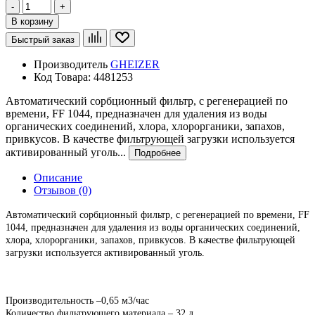
-
+
В корзину
Быстрый заказ
Производитель
GHEIZER
Код Товара:
4481253
Автоматический сорбционный фильтр, с регенерацией по
времени, FF 1044, предназначен для удаления из воды
органических соединений, хлора, хлорорганики, запахов,
привкусов. В качестве фильтрующей загрузки используется
активированный уголь...
Подробнее
Описание
Отзывов (0)
Автоматический сорбционный фильтр, с регенерацией по времени,
FF
1044, предназначен для удаления из воды органических соединений,
хлора, хлорорганики, запахов, привкусов. В качестве фильтрующей
загрузки используется активированный уголь.
Производительность –0,65 м3/час
Количество фильтрующего материала – 32 л