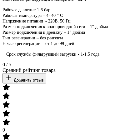
Рабочее давление 1-6 бар
Рабочая температура –
4
-
40
° С
Напряжение питания
- 220В, 50 Гц
Размер подключения к водопроводной сети – 1" дюйма
Размер подключения к дренажу – 1" дюйма
Тип регенерации – без реагента
Начало регенерации – от 1 до 99 дней
Срок службы фильтрующей загрузки - 1-1.5 года
0
/
5
Средний рейтинг товара
Добавить отзыв
0