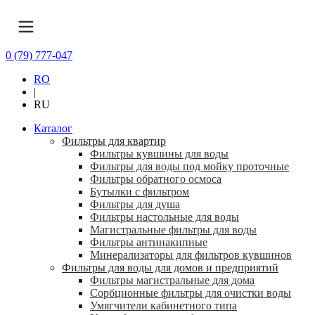
0 (79) 777-047
RO
|
RU
Каталог
Фильтры для квартир
Фильтры кувшины для воды
Фильтры для воды под мойку проточные
Фильтры обратного осмоса
Бутылки с фильтром
Фильтры для душа
Фильтры настольные для воды
Магистральные фильтры для воды
Фильтры антинакипные
Минерализаторы для фильтров кувшинов
Фильтры для воды для домов и предприятий
Фильтры магистральные для дома
Сорбционные фильтры для очистки воды
Умягчители кабинетного типа