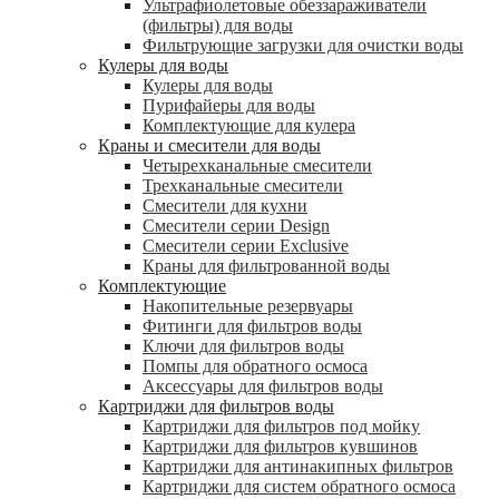
Ультрафиолетовые обеззараживатели
(фильтры) для воды
Фильтрующие загрузки для очистки воды
Кулеры для воды
Кулеры для воды
Пурифайеры для воды
Комплектующие для кулера
Краны и смесители для воды
Четырехканальные смесители
Трехканальные смесители
Смесители для кухни
Смесители серии Design
Смесители серии Exclusive
Краны для фильтрованной воды
Комплектующие
Накопительные резервуары
Фитинги для фильтров воды
Ключи для фильтров воды
Помпы для обратного осмоса
Аксессуары для фильтров воды
Картриджи для фильтров воды
Картриджи для фильтров под мойку
Картриджи для фильтров кувшинов
Картриджи для антинакипных фильтров
Картриджи для систем обратного осмоса