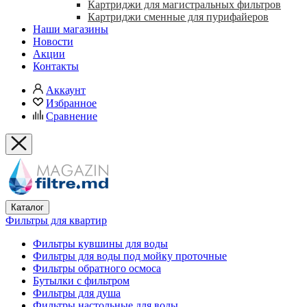
Картриджи для магистральных фильтров
Картриджи сменные для пурифайеров
Наши магазины
Новости
Акции
Контакты
Аккаунт
Избранное
Сравнение
Каталог
Фильтры для квартир
Фильтры кувшины для воды
Фильтры для воды под мойку проточные
Фильтры обратного осмоса
Бутылки с фильтром
Фильтры для душа
Фильтры настольные для воды