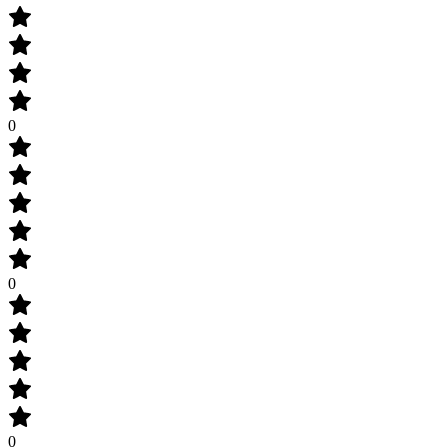
0
0
0