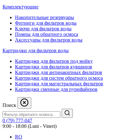
Комплектующие
Накопительные резервуары
Фитинги для фильтров воды
Ключи для фильтров воды
Помпы для обратного осмоса
Аксессуары для фильтров воды
Картриджи для фильтров воды
Картриджи для фильтров под мойку
Картриджи для фильтров кувшинов
Картриджи для антинакипных фильтров
Картриджи для систем обратного осмоса
Картриджи для магистральных фильтров
Картриджи сменные для пурифайеров
Поиск
0 (79) 777-047
9:00 - 18:00 (Luni - Vineri)
RO