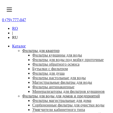
0 (79) 777-047
RO
|
RU
Каталог
Фильтры для квартир
Фильтры кувшины для воды
Фильтры для воды под мойку проточные
Фильтры обратного осмоса
Бутылки с фильтром
Фильтры для душа
Фильтры настольные для воды
Магистральные фильтры для воды
Фильтры антинакипные
Минерализаторы для фильтров кувшинов
Фильтры для воды для домов и предприятий
Фильтры магистральные для дома
Сорбционные фильтры для очистки воды
Умягчители кабинетного типа