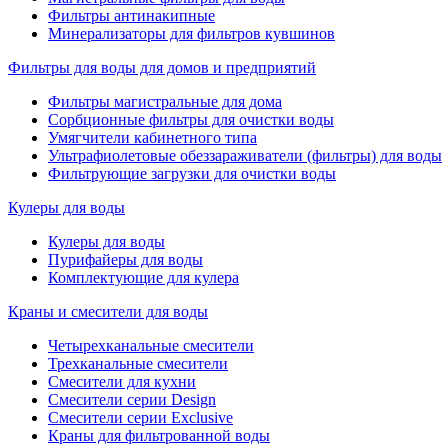
Фильтры антинакипные
Минерализаторы для фильтров кувшинов
Фильтры для воды для домов и предприятий
Фильтры магистральные для дома
Сорбционные фильтры для очистки воды
Умягчители кабинетного типа
Ультрафиолетовые обеззараживатели (фильтры) для воды
Фильтрующие загрузки для очистки воды
Кулеры для воды
Кулеры для воды
Пурифайеры для воды
Комплектующие для кулера
Краны и смесители для воды
Четырехканальные смесители
Трехканальные смесители
Смесители для кухни
Смесители серии Design
Смесители серии Exclusive
Краны для фильтрованной воды