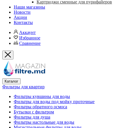
Картриджи сменные для пурифайеров
Наши магазины
Новости
Акции
Контакты
Аккаунт
Избранное
Сравнение
Каталог
Фильтры для квартир
Фильтры кувшины для воды
Фильтры для воды под мойку проточные
Фильтры обратного осмоса
Бутылки с фильтром
Фильтры для душа
Фильтры настольные для воды
Магистральные фильтры для воды