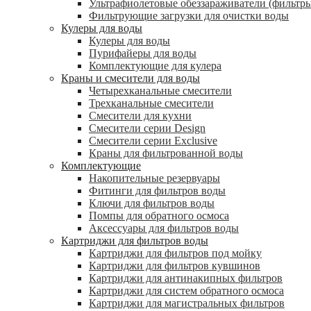
Ультрафиолетовые обеззараживатели (фильтры
Фильтрующие загрузки для очистки воды
Кулеры для воды
Кулеры для воды
Пурифайеры для воды
Комплектующие для кулера
Краны и смесители для воды
Четырехканальные смесители
Трехканальные смесители
Смесители для кухни
Смесители серии Design
Смесители серии Exclusive
Краны для фильтрованной воды
Комплектующие
Накопительные резервуары
Фитинги для фильтров воды
Ключи для фильтров воды
Помпы для обратного осмоса
Аксессуары для фильтров воды
Картриджи для фильтров воды
Картриджи для фильтров под мойку
Картриджи для фильтров кувшинов
Картриджи для антинакипных фильтров
Картриджи для систем обратного осмоса
Картриджи для магистральных фильтров